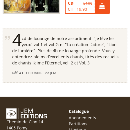
CD
54.90
CHF 19.90
4
cd de louange de notre assortiment. "Je lève les
yeux" vol 1 et vol 2; et "La création t'adore"; "Lion
de lumière". Plus de 4h de louange profonde. Vous y
entendrez pleins d'excellents chants, tirés des recueils
de chants J'aime l'Eternel, vol. 2 et Vol. 3
Réf.
4 CD LOUANGE de JEM
Catalogue
Abonnements
Chemin de Clon 14
Partitions
1405 Pomy
Musique