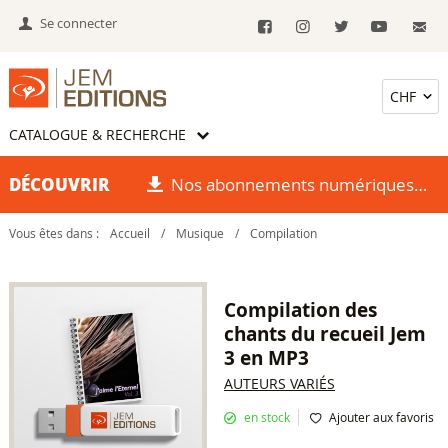
Se connecter
CATALOGUE & RECHERCHE
DÉCOUVRIR
Nos abonnements numériques
Vous êtes dans :
Accueil
/
Musique
/
Compilation
Compilation des
chants du recueil Jem
3 en MP3
AUTEURS VARIÉS
en stock
Ajouter aux favoris