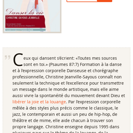
C
eux qui dansent s’écrient: «Toutes mes sources
sont en toi.» (Psaumes 87:7) Formation à la danse
et à l’expression corporelle Danseuse et chorégraphe
professionnelle, Christine Jeanville-Sayous connaît non
seulement la technique et l’excellence pour transmettre
un message dans le monde artistique, mais elle aime
aussi vivre la spontanéité du mouvement devant Dieu et
libérer la joie et la louange
. Par l’expression corporelle
mêlée à des styles plus précis comme le classique, le
jazz, le contemporain et aussi un peu de hip-hop, de
théâtre et de mime, elle aide chacun à trouver son
propre langage. Christine enseigne depuis 1995 dans
plusieurs pays sur le thème de la louange, de la