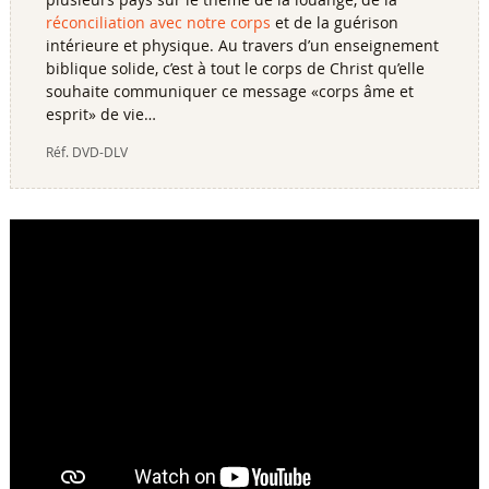
réconciliation avec notre corps
et de la guérison
intérieure et physique. Au travers d’un enseignement
biblique solide, c’est à tout le corps de Christ qu’elle
souhaite communiquer ce message «corps âme et
esprit» de vie…
Réf.
DVD-DLV