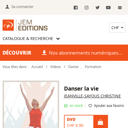
Se connecter
CATALOGUE & RECHERCHE
DÉCOUVRIR
Nos abonnements numériques
Vous êtes dans :
Accueil
/
Videos
/
Danse
,
Formation
Danser la vie
JEANVILLE-SAYOUS CHRISTINE
en stock
Ajouter aux favoris
DVD
CHF 9.90