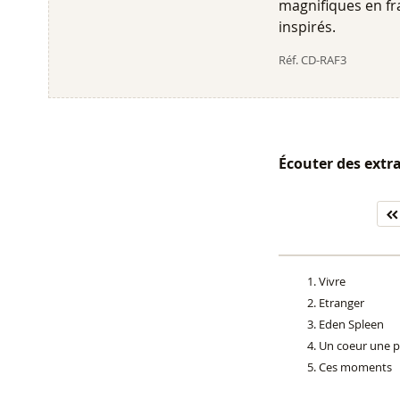
magnifiques en fra
inspirés.
Réf.
CD-RAF3
Écouter des extra
Vivre
Etranger
Eden Spleen
Un coeur une 
Ces moments