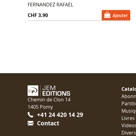
FERNANDEZ RAFAËL
CHF 3.90
Ajouter
Catal
Abon
Chemin de Clon 14
Partit
1405 Pomy
Musiq
+41 24 420 14 29
Livres
Contact
Video
Divers