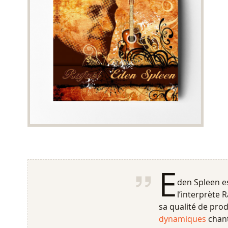
E
den Spleen e
l’interprète 
sa qualité de pro
dynamiques
chant