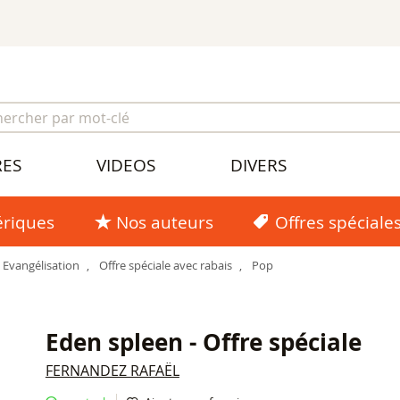
RES
VIDEOS
DIVERS
riques
Nos auteurs
Offres spéciale
Evangélisation
,
Offre spéciale avec rabais
,
Pop
Eden spleen - Offre spéciale
FERNANDEZ RAFAËL