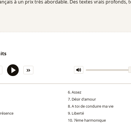
nçais à un prix très abordable. Des textes vrais profonds, 
its
Assez
Désir d'amour
A toi de conduire ma vie
présence
Liberté
7ème harmonique