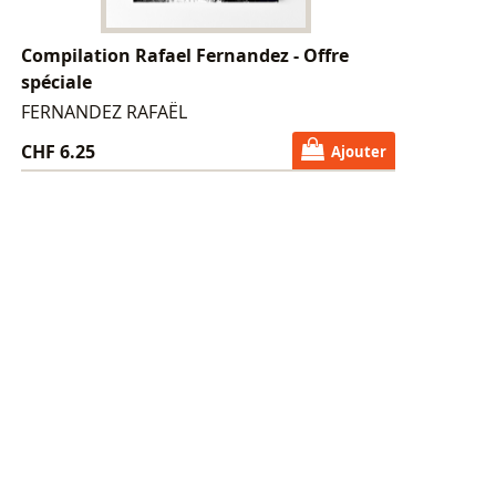
Compilation Rafael Fernandez - Offre
spéciale
FERNANDEZ RAFAËL
CHF 6.25
Ajouter