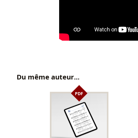
Du même auteur...
PDF