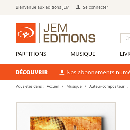
Bienvenue aux éditions JEM
Se connecter
PARTITIONS
MUSIQUE
LIV
DÉCOUVRIR
Nos abonnements numé
Vous êtes dans :
Accueil
/
Musique
/
Auteur-compositeur
,