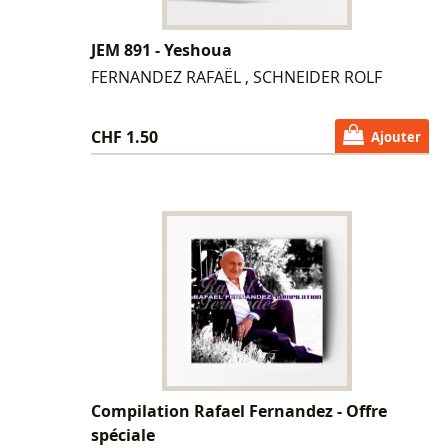
JEM 891 - Yeshoua
FERNANDEZ RAFAËL , SCHNEIDER ROLF
CHF 1.50
Ajouter
Compilation Rafael Fernandez - Offre
spéciale