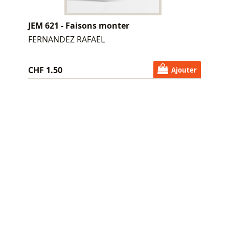
JEM 621 - Faisons monter
FERNANDEZ RAFAËL
CHF 1.50
Ajouter