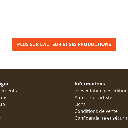
PLUS SUR L'AUTEUR ET SES PRODUCTIONS
ogue
Informations
nements
Présentation des édition
ions
Auteurs et artistes
ue
Liens
Conditions de vente
s
Confidentialité et sécurit