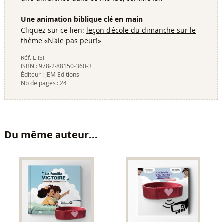
Une animation biblique clé en main
Cliquez sur ce lien:
leçon d'école du dimanche sur le
thème «N'aie pas peur!»
Réf.
L-ISI
ISBN :
978-2-88150-360-3
Éditeur :
JEM-Editions
Nb de pages :
24
Du même auteur...