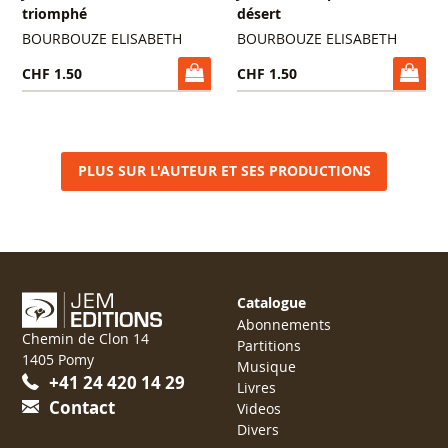
triomphé
désert
BOURBOUZE ELISABETH
BOURBOUZE ELISABETH
CHF 1.50
CHF 1.50
PLUS SUR L'AUTEUR ET SES PRODUCTIONS
Catalogue
Abonnements
Chemin de Clon 14
Partitions
1405 Pomy
Musique
+41 24 420 14 29
Livres
Contact
Videos
Divers