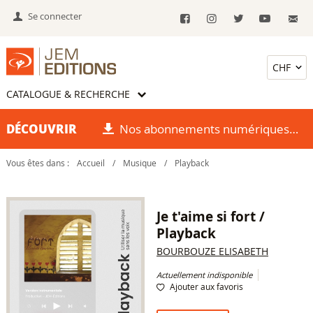
Se connecter
CATALOGUE & RECHERCHE
DÉCOUVRIR
Nos abonnements numériques
Vous êtes dans :
Accueil
/
Musique
/
Playback
Je t'aime si fort /
Playback
BOURBOUZE ELISABETH
Actuellement indisponible
Ajouter aux favoris