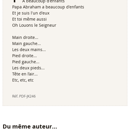
A beaucoup d'enfants
Papa Abraham a beaucoup d'enfants
Et je suis l'un d'eux
Et toi même aussi
Oh Louons le Seigneur
Main droite...
Main gauche...
Les deux mains...
Pied droite...
Pied gauche...
Les deux pieds...
Tête en l’air...
Etc, etc, etc
Réf.
PDF-JK246
Du même auteur...