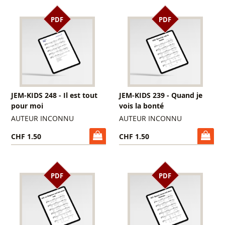
PDF
PDF
JEM-KIDS 248 - Il est tout
JEM-KIDS 239 - Quand je
pour moi
vois la bonté
AUTEUR INCONNU
AUTEUR INCONNU
CHF 1.50
CHF 1.50
PDF
PDF