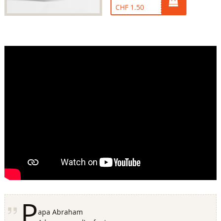
CHF 1.50
P
apa Abraham