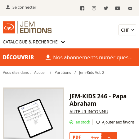
Se connecter
CATALOGUE & RECHERCHE
DÉCOUVRIR
Nos abonnements numériques
Vous êtes dans :
Accueil
/
Partitions
/
Jem-Kids Vol. 2
JEM-KIDS 246 - Papa
Abraham
AUTEUR INCONNU
en stock
Ajouter aux favoris
PDF
1.50