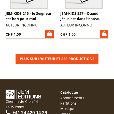
JEM-KIDS 215 - le Seigneur
JEM-KIDS 227 - Quand
est bon pour moi
Jésus est dans l'bateau
AUTEUR INCONNU
AUTEUR INCONNU
CHF 1.50
CHF 1.50
PLUS SUR L'AUTEUR ET SES PRODUCTIONS
Catalogue
Abonnements
Chemin de Clon 14
Partitions
1405 Pomy
Musique
+41 24 420 14 29
Livres