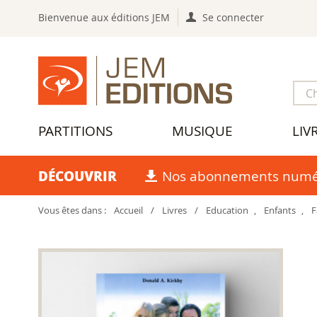
Bienvenue aux éditions JEM
Se connecter
PARTITIONS
MUSIQUE
LIV
DÉCOUVRIR
Nos abonnements numé
Vous êtes dans :
Accueil
/
Livres
/
Education
,
Enfants
,
F