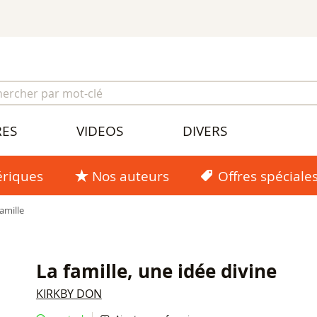
RES
VIDEOS
DIVERS
riques
Nos auteurs
Offres spéciale
amille
La famille, une idée divine
KIRKBY DON