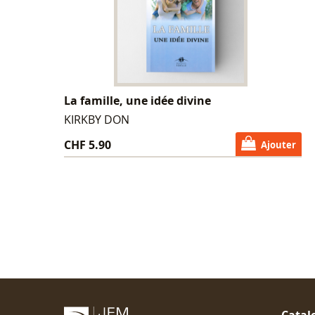
La famille, une idée divine
KIRKBY DON
CHF 5.90
Ajouter
Catal