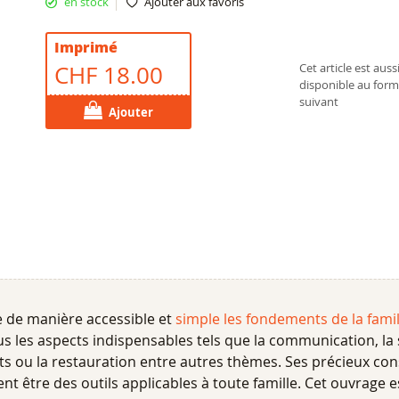
en stock
Ajouter aux favoris
Imprimé
CHF 18.00
Cet article est auss
disponible au form
suivant
Ajouter
 de manière accessible et
simple les fondements de la fami
us les aspects indispensables tels que la communication, la s
ts ou la restauration entre autres thèmes. Ses précieux cons
ent être des outils applicables à toute famille. Cet ouvrage