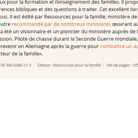
x pour la formation et l’enseignement des familles. Il prop
rences bibliques et des questions à traiter. Cet excellent livr
s. Il est édité par Ressources pour la famille, ministère de
 outre
recommandé par de nombreux ministères
œuvrant au 
 a été un visionnaire et un pionnier du ministère auprès de l
sion. Pilote de chasse durant la Seconde Guerre mondiale, i
 revenir en Allemagne après la guerre pour
combattre un a
teur de la famille».
978-390-6589-21-3
Éditeur :
Ressources pour la famille
Nb de pages :
19