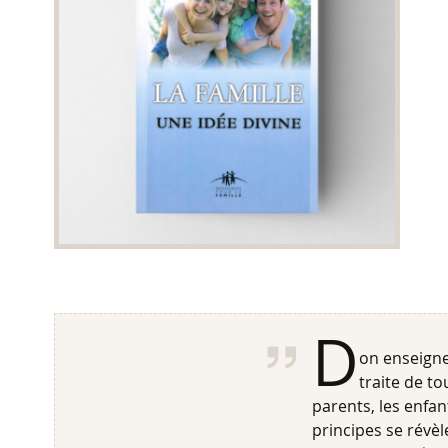
D
on enseigne
traite de to
parents, les enfan
principes se révèl