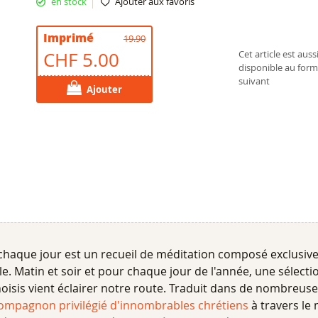
en stock
Ajouter aux favoris
Imprimé
19.90
CHF 5.00
Cet article est auss
disponible au form
suivant
Ajouter
chaque jour est un recueil de méditation composé exclusiv
ble. Matin et soir et pour chaque jour de l'année, une sélecti
oisis vient éclairer notre route. Traduit dans de nombreuse
compagnon privilégié d'innombrables chrétiens
à travers le