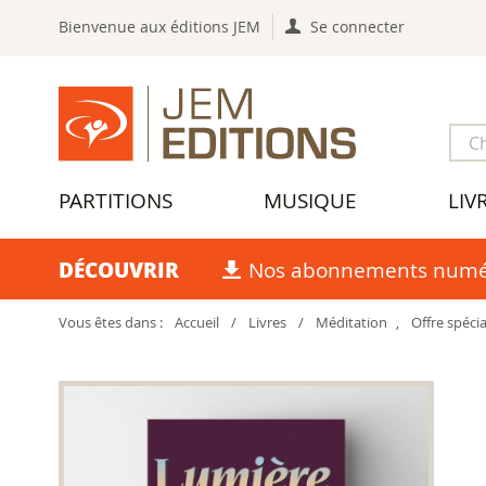
Bienvenue aux éditions JEM
Se connecter
PARTITIONS
MUSIQUE
LIV
DÉCOUVRIR
Nos abonnements numé
Vous êtes dans :
Accueil
/
Livres
/
Méditation
,
Offre spécia