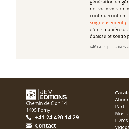
génération en gén
nouvelle version e
continueront encor
soigneusement pr
d'une manière qui 
épaisse et solide
Réf.
L-LPCJ
ISBN :
97
Catal
Abon
Chemin de Clon 14
Partit
1405 Pomy
Musiq
+41 24 420 14 29
Livres
Contact
Video