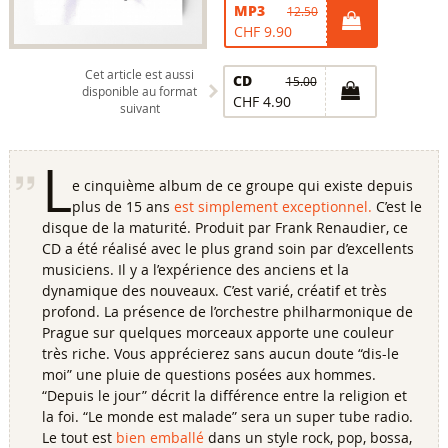
MP3
12.50
CHF 9.90
Cet article est aussi
CD
15.00
disponible au format
CHF 4.90
suivant
L
e cinquième album de ce groupe qui existe depuis
plus de 15 ans
est simplement exceptionnel.
C’est le
disque de la maturité. Produit par Frank Renaudier, ce
CD a été réalisé avec le plus grand soin par d’excellents
musiciens. Il y a l’expérience des anciens et la
dynamique des nouveaux. C’est varié, créatif et très
profond. La présence de l’orchestre philharmonique de
Prague sur quelques morceaux apporte une couleur
très riche. Vous apprécierez sans aucun doute “dis-le
moi” une pluie de questions posées aux hommes.
“Depuis le jour” décrit la différence entre la religion et
la foi. “Le monde est malade” sera un super tube radio.
Le tout est
bien emballé
dans un style rock, pop, bossa,