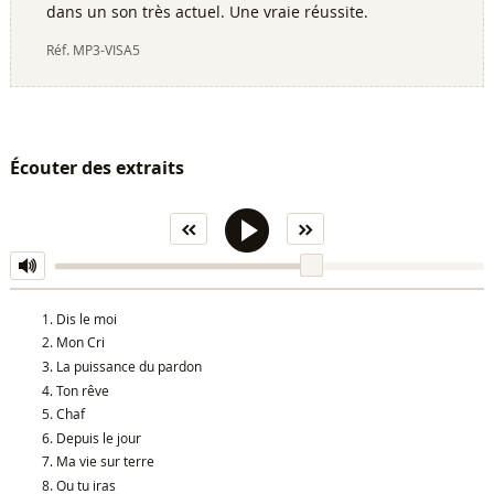
dans un son très actuel. Une vraie réussite.
Réf.
MP3-VISA5
Écouter des extraits
Dis le moi
Mon Cri
La puissance du pardon
Ton rêve
Chaf
Depuis le jour
Ma vie sur terre
Ou tu iras