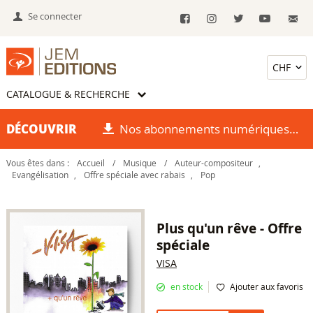
Se connecter
CATALOGUE & RECHERCHE
DÉCOUVRIR
Nos abonnements numériques
Vous êtes dans :
Accueil
/
Musique
/
Auteur-compositeur
,
Evangélisation
,
Offre spéciale avec rabais
,
Pop
Plus qu'un rêve - Offre
spéciale
VISA
en stock
Ajouter aux favoris