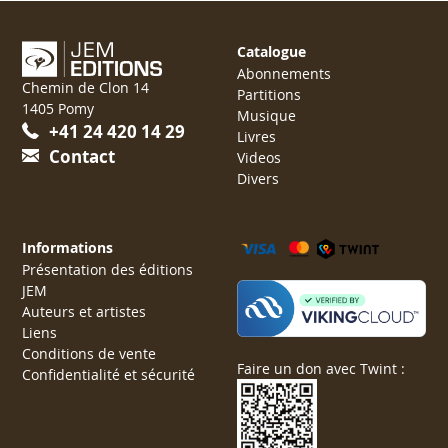
Catalogue
Abonnements
Chemin de Clon 14
Partitions
1405 Pomy
Musique
+41 24 420 14 29
Livres
Contact
Videos
Divers
Informations
Présentation des éditions
JEM
Auteurs et artistes
Liens
Conditions de vente
Faire un don avec Twint :
Confidentialité et sécurité