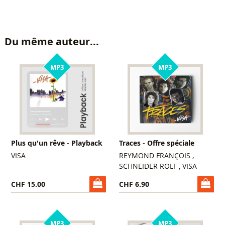
Du même auteur...
MP3
MP3
Plus qu'un rêve - Playback
Traces - Offre spéciale
VISA
REYMOND FRANÇOIS ,
SCHNEIDER ROLF , VISA
CHF 15.00
CHF 6.90
MP3
MP3