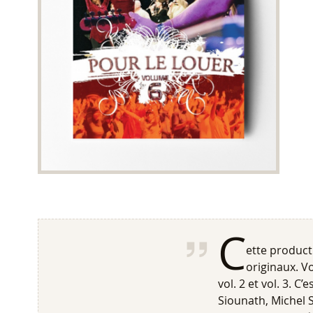
C
ette product
originaux. Vo
vol. 2 et vol. 3. C
Siounath, Michel 