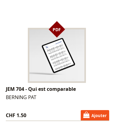
PDF
JEM 704 - Qui est comparable
BERNING PAT
CHF 1.50
Ajouter