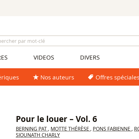
RES
VIDEOS
DIVERS
riques
Nos auteurs
Offres spéciale
Pour le louer – Vol. 6
BERNING PAT
,
MOTTE THÉRÈSE
,
PONS FABIENNE
,
R
SIOUNATH CHARLY