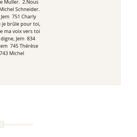
ne Muller. 2.Nous
Michel Schneider.
 Jem 751 Charly
je brûle pour toi,
e ma voix vers toi
 digne, Jem 834
, Jem 745 Thérèse
 743 Michel