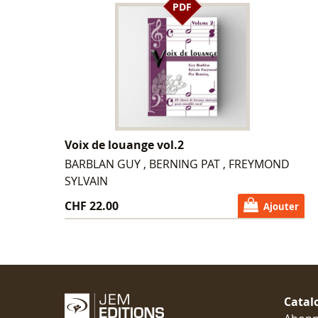
PDF
Voix de louange vol.2
BARBLAN GUY , BERNING PAT , FREYMOND
SYLVAIN
CHF 22.00
Ajouter
Catal