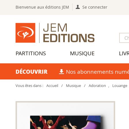
Bienvenue aux éditions JEM
Se connecter
PARTITIONS
MUSIQUE
LIV
DÉCOUVRIR
Nos abonnements numé
Vous êtes dans :
Accueil
/
Musique
/
Adoration
,
Louange