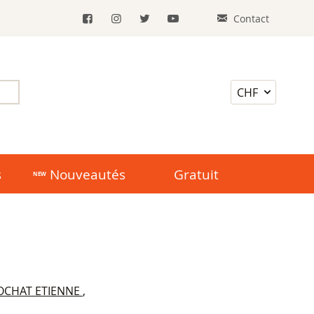
Contact
s
Nouveautés
Gratuit
OCHAT ETIENNE
,