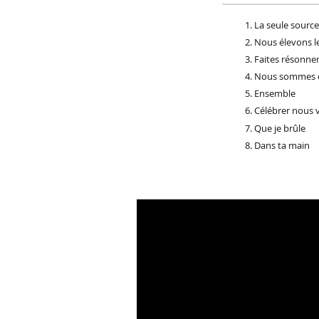
La seule source
Nous élevons l
Faites résonne
Nous sommes da
Ensemble
Célébrer nous 
Que je brûle
Dans ta main