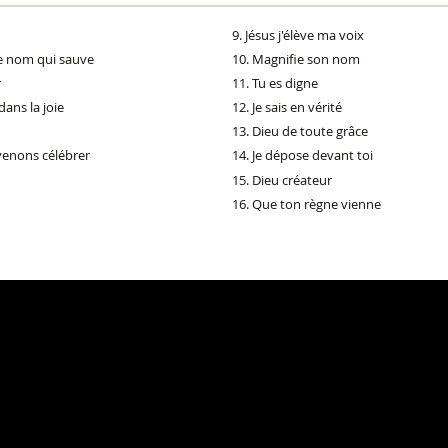
Jésus j'élève ma voix
e nom qui sauve
Magnifie son nom
r
Tu es digne
ns la joie
Je sais en vérité
Dieu de toute grâce
venons célébrer
Je dépose devant toi
Dieu créateur
Que ton règne vienne