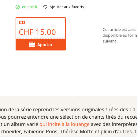
en stock
Ajouter aux favoris
CD
CHF 15.00
Cet article est auss
disponible au form
suivant
Ajouter
ion de la série reprend les versions originales tirées des C
us pourrez entendre une sélection de chants tirés du recueil
’est un album varié
qui incite à la louange
avec des interprètes
Schneider, Fabienne Pons, Thérèse Motte et plein d’autres. 1