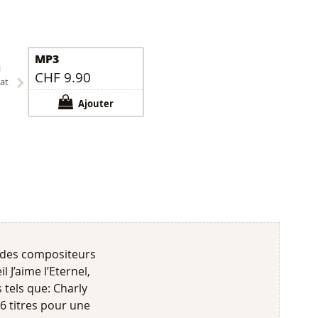
MP3
i
CHF 9.90
at
Ajouter
d des compositeurs
 J’aime l’Eternel,
 tels que: Charly
6 titres pour une