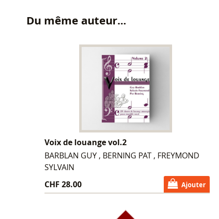
Du même auteur...
Voix de louange vol.2
BARBLAN GUY , BERNING PAT , FREYMOND
SYLVAIN
CHF 28.00
Ajouter