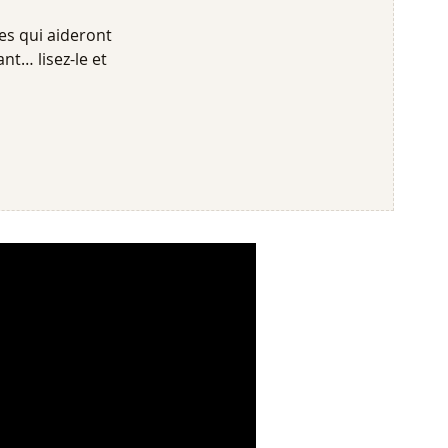
ues qui aideront
ant… lisez-le et