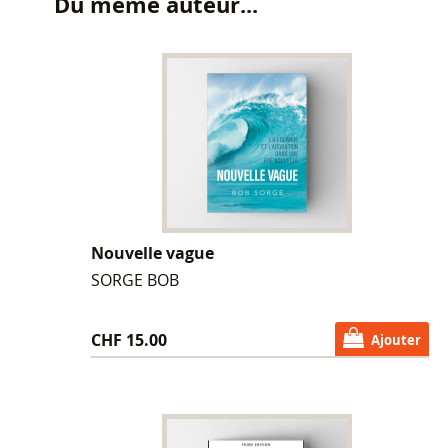
Du même auteur...
Nouvelle vague
SORGE BOB
CHF 15.00
Ajouter