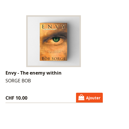
Envy - The enemy within
SORGE BOB
CHF 10.00
Ajouter