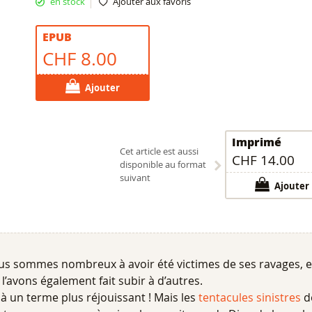
en stock
Ajouter aux favoris
EPUB
CHF 8.00
Ajouter
Imprimé
Cet article est aussi
CHF 14.00
disponible au format
suivant
Ajouter
Nous sommes nombreux à avoir été victimes de ses ravages, et
l’avons également fait subir à d’autres.
à un terme plus réjouissant ! Mais les
tentacules sinistres
d