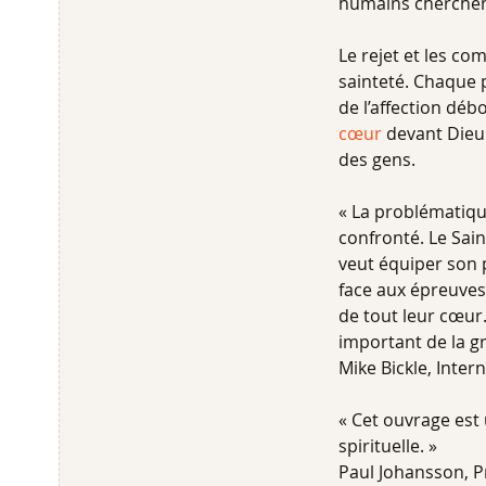
humains cherchent
Le rejet et les c
sainteté. Chaque 
de l’affection dé
cœur
devant Dieu 
des gens.
« La problématique
confronté. Le Sain
veut équiper son p
face aux épreuves
de tout leur cœur
important de la gr
Mike Bickle, Inter
« Cet ouvrage est
spirituelle. »
Paul Johansson, Pr