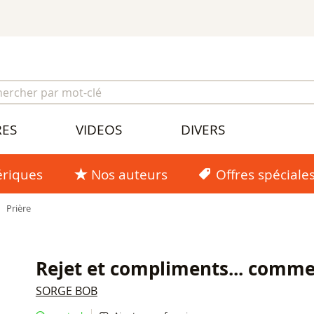
RES
VIDEOS
DIVERS
riques
Nos auteurs
Offres spéciale
,
Prière
Rejet et compliments... comme
SORGE BOB