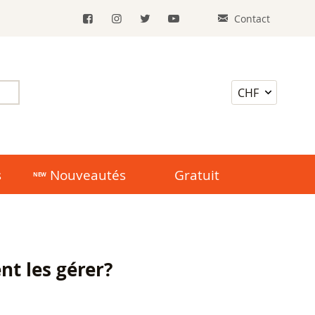
Contact
s
Nouveautés
Gratuit
nt les gérer?