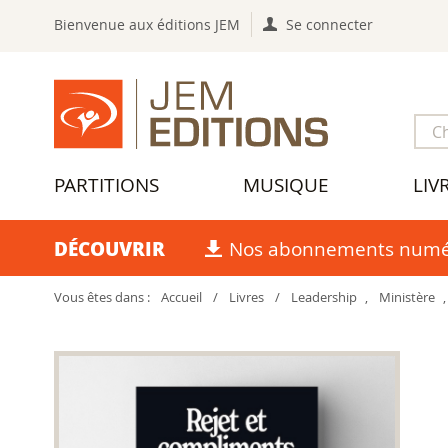
Bienvenue aux éditions JEM
Se connecter
PARTITIONS
MUSIQUE
LIV
DÉCOUVRIR
Nos abonnements numé
Vous êtes dans :
Accueil
/
Livres
/
Leadership
,
Ministère