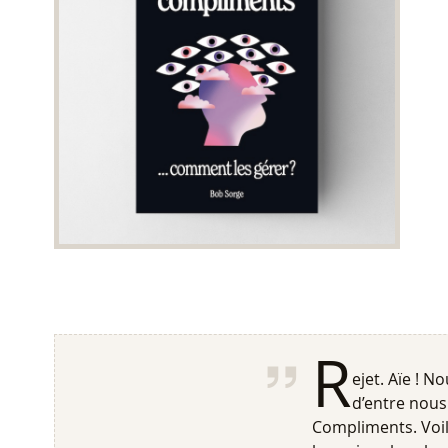
R
ejet. Aïe ! 
d’entre nous 
Compliments. Voil