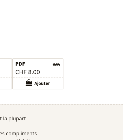
PDF
8.00
CHF 8.00
Ajouter
 la plupart
es compliments