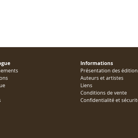
ogue
Informations
nements
Présentation des édition
ions
Auteurs et artistes
ue
Liens
Conditions de vente
s
Confidentialité et sécurit