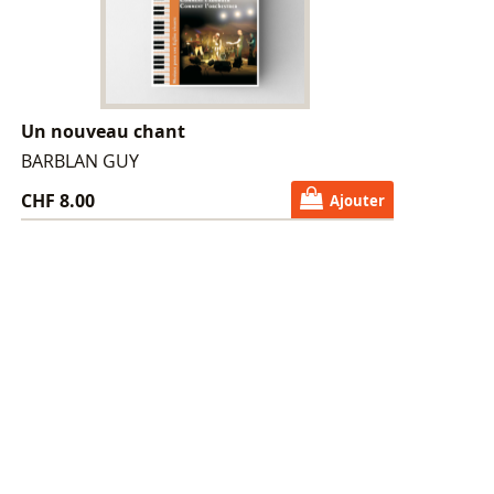
Un nouveau chant
BARBLAN GUY
CHF 8.00
Ajouter