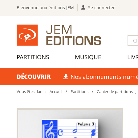
Bienvenue aux éditions JEM
Se connecter
PARTITIONS
MUSIQUE
LIV
DÉCOUVRIR
Nos abonnements numé
Vous êtes dans :
Accueil
/
Partitions
/
Cahier de partitions
,