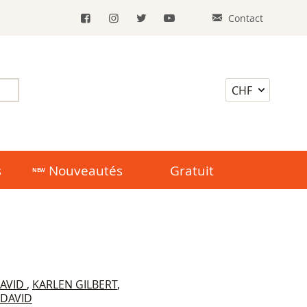
Contact
s
Nouveautés
Gratuit
AVID
,
KARLEN GILBERT
,
 DAVID