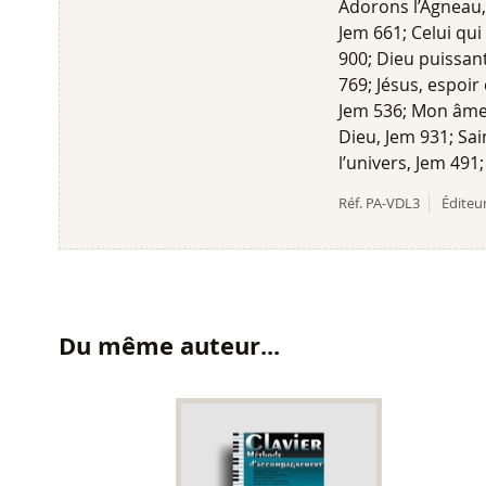
Adorons l’Agneau, 
Jem 661; Celui qui
900; Dieu puissant
769; Jésus, espoir
Jem 536; Mon âme 
Dieu, Jem 931; Sai
l’univers, Jem 491
Réf.
PA-VDL3
Éditeur
Du même auteur...