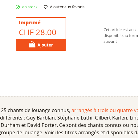
en stock
Ajouter aux favoris
Imprimé
CHF 28.00
Cet article est auss
disponible au form
suivant
Ajouter
e 25 chants de louange connus,
arrangés à trois ou quatre v
ifférents : Guy Barblan, Stéphane Luthi, Gilbert Karlen, Lin
 Durham et David Porter. Ce sont des chants connus ou no
roupe de louange. Voici les titres arrangés et disponibles d