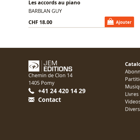
Les accords au piano
BARBLAN GUY
CHF 18.00
Ajouter
Catal
Abon
Chemin de Clon 14
Partit
1405 Pomy
Musiq
+41 24 420 14 29
Livres
Contact
Video
Divers