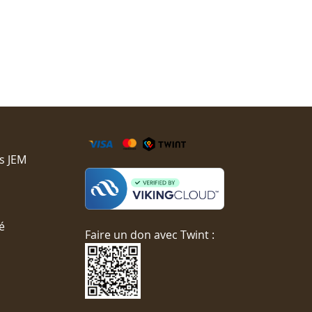
s JEM
é
Faire un don avec Twint :