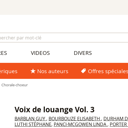
RES
VIDEOS
DIVERS
riques
Nos auteurs
Offres spéciale
Chorale-choeur
Voix de louange Vol. 3
BARBLAN GUY
,
BOURBOUZE ELISABETH
,
DURHAM D
LUTHI STÉPHANE
,
PANCI-MCGOWEN LINDA
,
PORTER