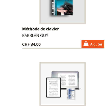
Méthode de clavier
BARBLAN GUY
CHF 34.00
Ajouter