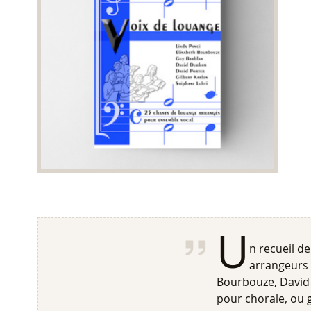
U
n recueil d
arrangeurs d
Bourbouze, David
pour chorale, ou g