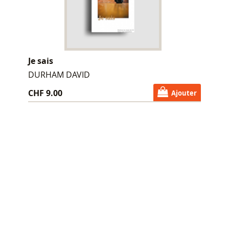
Je sais
DURHAM DAVID
CHF 9.00
Ajouter