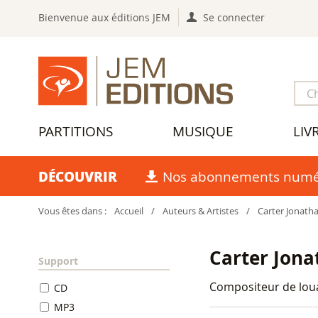
Bienvenue aux éditions JEM
Se connecter
PARTITIONS
MUSIQUE
LIV
DÉCOUVRIR
Nos abonnements numé
Vous êtes dans :
Accueil
/
Auteurs & Artistes
/
Carter Jonath
Carter Jon
Support
Compositeur de lou
CD
MP3