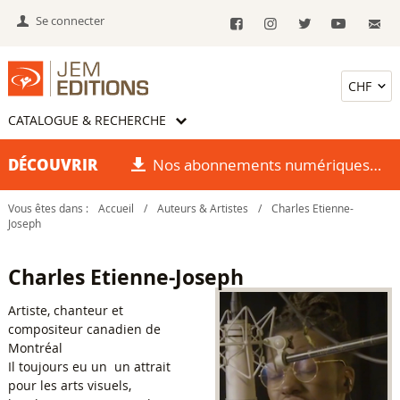
Se connecter
CATALOGUE & RECHERCHE
DÉCOUVRIR
Nos abonnements numériques
Vous êtes dans :
Accueil
/
Auteurs & Artistes
/
Charles Etienne-
Joseph
Charles Etienne-Joseph
Artiste, chanteur et
compositeur canadien de
Montréal
Il toujours eu un un attrait
pour les arts visuels,