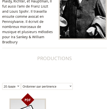
Plaidy, Richter, et Hauptman, Il
fut aussi l'ami de Franz Liszt
and Louis Spohr. Il travailla
ensuite comme avocat en
Pennsylvanie. Il écrivit de
nombreux morceaux de
musique et plusieurs mélodies
pour Ira Sankey & William
Bradbury
PRODUCTIONS
PDF