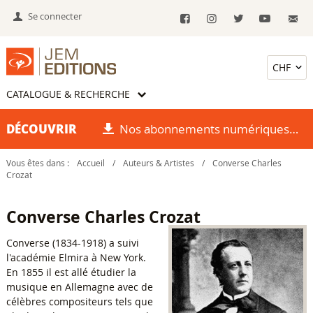
Se connecter
CATALOGUE & RECHERCHE
DÉCOUVRIR
Nos abonnements numériques
Vous êtes dans :
Accueil
/
Auteurs & Artistes
/
Converse Charles
Crozat
Converse Charles Crozat
Converse (1834-1918) a suivi
l'académie Elmira à New York.
En 1855 il est allé étudier la
musique en Allemagne avec de
célèbres compositeurs tels que