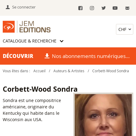
Se connecter
CATALOGUE & RECHERCHE
DÉCOUVRIR
Nos abonnements numériques
Vous êtes dans :
Accueil
/
Auteurs & Artistes
/
Corbett-Wood Sondra
Corbett-Wood Sondra
Sondra est une compositrice
américaine, originaire du
Kentucky qui habite dans le
Wisconsin aux USA.