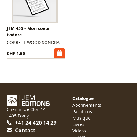
JEM 455 - Mon coeur
t'adore
CORBETT-WOOD SONDRA
CHF 1.50
Catalogue
Abonnements
Chemin de Clon 14
Partitions
1405 Pomy
Musique
+41 24 420 14 29
Livres
Contact
Videos