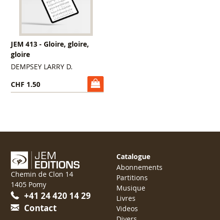
JEM 413 - Gloire, gloire,
gloire
DEMPSEY LARRY D.
CHF 1.50
Catalogue
Abonnements
Chemin de Clon 14
Partitions
1405 Pomy
Musique
+41 24 420 14 29
Livres
Contact
Videos
Divers