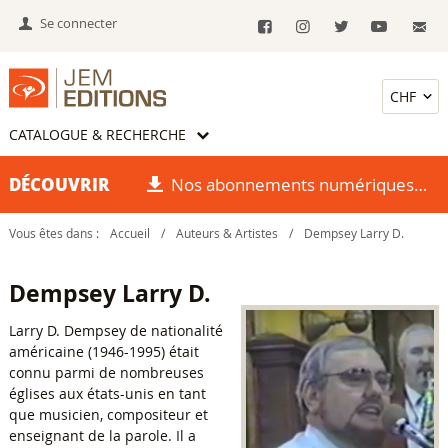
Se connecter
CATALOGUE & RECHERCHE
DÉCOUVRIR
Nos abonnements numériques
Vous êtes dans :
Accueil
/
Auteurs & Artistes
/
Dempsey Larry D.
Dempsey Larry D.
Larry D. Dempsey de nationalité
américaine (1946-1995) était
connu parmi de nombreuses
églises aux états-unis en tant
que musicien, compositeur et
enseignant de la parole. Il a