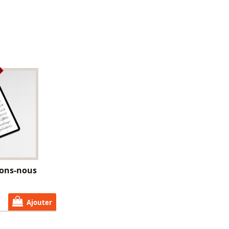
nons-nous
Ajouter