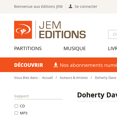
Bienvenue aux éditions JEM
Se connecter
PARTITIONS
MUSIQUE
LIV
DÉCOUVRIR
Nos abonnements numé
Vous êtes dans :
Accueil
/
Auteurs & Artistes
/
Doherty Dave
Doherty Da
Support
CD
MP3