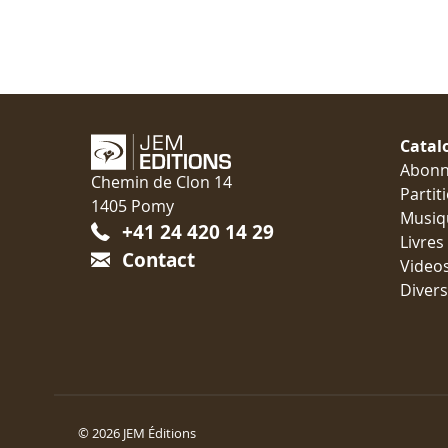
Catal
Abon
Chemin de Clon 14
Partit
1405 Pomy
Musiq
+41 24 420 14 29
Livres
Contact
Video
Divers
© 2026 JEM Éditions