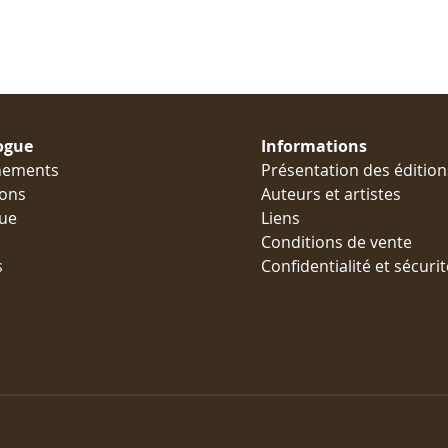
ogue
Informations
nements
Présentation des édition
ions
Auteurs et artistes
ue
Liens
Conditions de vente
s
Confidentialité et sécurit