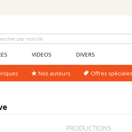
RES
VIDEOS
DIVERS
riques
Nos auteurs
Offres spéciale
ve
PRODUCTIONS