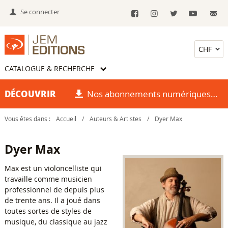
Se connecter
CATALOGUE & RECHERCHE
DÉCOUVRIR
Nos abonnements numériques
Vous êtes dans :
Accueil
/
Auteurs & Artistes
/
Dyer Max
Dyer Max
Max est un violoncelliste qui
travaille comme musicien
professionnel de depuis plus
de trente ans. Il a joué dans
toutes sortes de styles de
musique, du classique au jazz