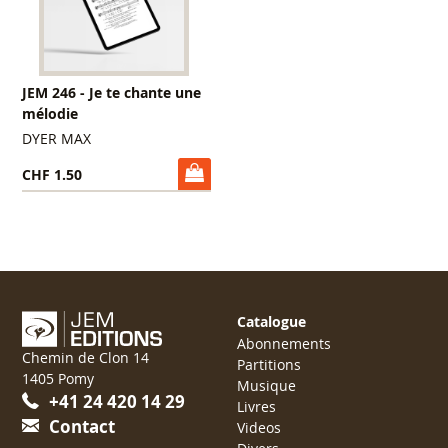
JEM 246 - Je te chante une
mélodie
DYER MAX
CHF 1.50
Catalogue
Abonnements
Chemin de Clon 14
Partitions
1405 Pomy
Musique
+41 24 420 14 29
Livres
Contact
Videos