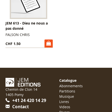
JEM 613 - Dieu ne nous a
pas donné
FALSON CHRIS
CHF 1.50
Catalogue
Abonnements
Chemin de Clon 14
Partitions
1405 Pomy
Musique
+41 24 420 14 29
Livres
Contact
Videos