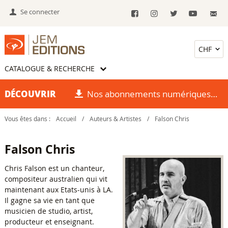
Se connecter
CATALOGUE & RECHERCHE
DÉCOUVRIR
Nos abonnements numériques
Vous êtes dans :
Accueil
/
Auteurs & Artistes
/
Falson Chris
Falson Chris
Chris Falson est un chanteur,
compositeur australien qui vit
maintenant aux Etats-unis à LA.
Il gagne sa vie en tant que
musicien de studio, artist,
producteur et enseignant.