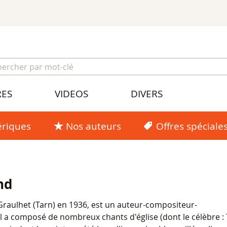
RES
VIDEOS
DIVERS
riques
Nos auteurs
Offres spéciale
nd
raulhet (Tarn) en 1936, est un auteur-compositeur-
 Il a composé de nombreux chants d'église (dont le célèbre :