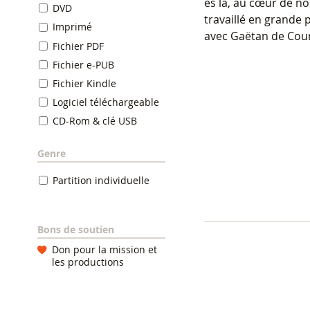
es là, au cœur de nos
DVD
travaillé en grande p
Imprimé
avec Gaëtan de Cou
Fichier PDF
Fichier e-PUB
Fichier Kindle
Logiciel téléchargeable
CD-Rom & clé USB
Genre
Partition individuelle
Bons de soutien
Don pour la mission et
les productions