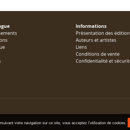
ogue
Informations
nements
Présentation des édition
ions
Auteurs et artistes
ue
Liens
Conditions de vente
s
Confidentialité et sécurit
suivant votre navigation sur ce site, vous acceptez l’utilisation de cookies.