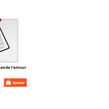
emande l'amour
Ajouter