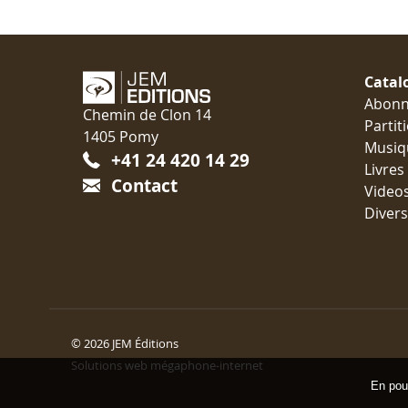
Catal
Abon
Chemin de Clon 14
Partit
1405 Pomy
Musiq
+41 24 420 14 29
Livres
Contact
Video
Divers
© 2026 JEM Éditions
Solutions web mégaphone-internet
En pour