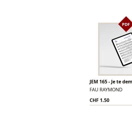
PDF
JEM 165 - Je te d
FAU RAYMOND
CHF 1.50