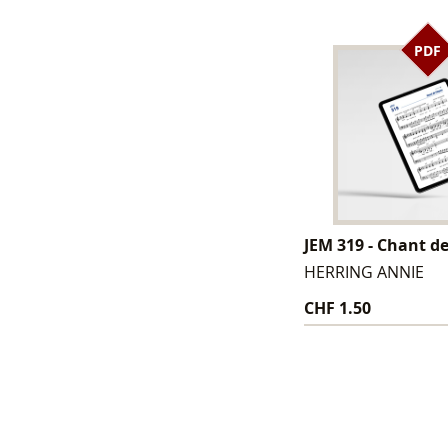
PDF
JEM 319 - Chant d
HERRING ANNIE
CHF 1.50