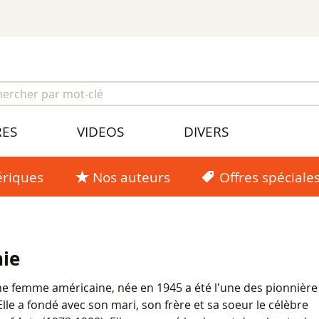
RES
VIDEOS
DIVERS
riques
Nos auteurs
Offres spéciale
nie
ne femme américaine, née en 1945 a été l'une des pionnière
Elle a fondé avec son mari, son frère et sa soeur le célèbre