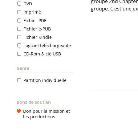
groupe 2nd Chapter 
DVD
groupe. C'est une ex
Imprimé
Fichier PDF
Fichier e-PUB
Fichier Kindle
Logiciel téléchargeable
CD-Rom & clé USB
Genre
Partition individuelle
Bons de soutien
Don pour la mission et
les productions