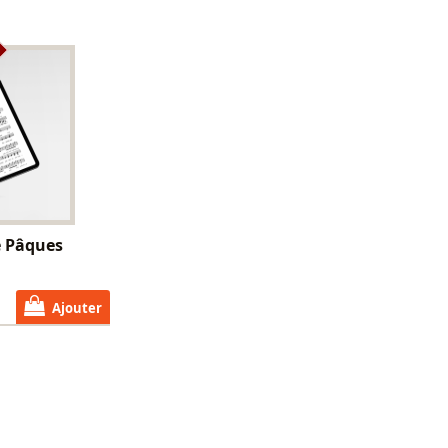
e Pâques
Ajouter