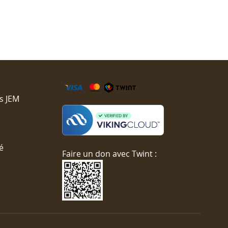
s JEM
é
Faire un don avec Twint :