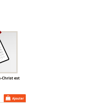
s-Christ est
Ajouter