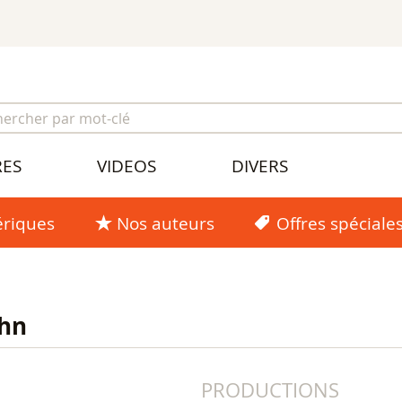
RES
VIDEOS
DIVERS
riques
Nos auteurs
Offres spéciale
ohn
PRODUCTIONS