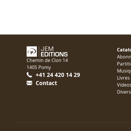
Catal
Abon
Chemin de Clon 14
Partit
1405 Pomy
Musiq
+41 24 420 14 29
Livres
Contact
Video
Divers