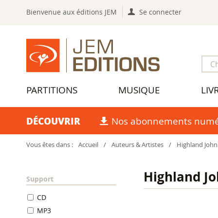
Bienvenue aux éditions JEM
Se connecter
PARTITIONS
MUSIQUE
LIV
DÉCOUVRIR
Nos abonnements numé
Vous êtes dans :
Accueil
/
Auteurs & Artistes
/
Highland John
Highland J
Support
CD
MP3