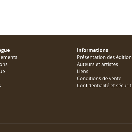
ogue
Informations
nements
Présentation des édition
ions
Auteurs et artistes
ue
Liens
Conditions de vente
s
Confidentialité et sécurit