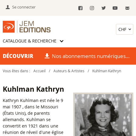
Se connecter
CATALOGUE & RECHERCHE
DÉCOUVRIR
Nos abonnements numériques
Vous êtes dans :
Accueil
/
Auteurs & Artistes
/
Kuhlman Kathryn
Kuhlman Kathryn
Kathryn Kuhlman est née le 9
mai 1907 , dans le Missouri
(États Unis), de parents
allemands. Kuhlman se
convertit en 1921 dans une
réunion de réveil d'une église