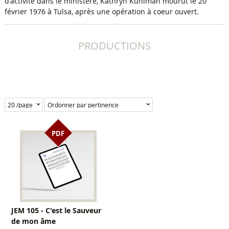
d'activité dans le ministère, Kathryn Kuhlman mourut le 20
février 1976 à Tulsa, après une opération à coeur ouvert.
PRODUCTIONS
PDF
JEM 105 - C'est le Sauveur
de mon âme