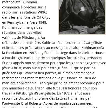
méthodiste. Kuhlman
commença à prêcher sur la
radio, sur les stations WKRZ
dans les environs de Oil City ,
en Pennsylvanie. Vers 1948,
Kuhlman commença des
réunions dans des villes
voisines, de Pittsburgh. Au
début de son ministère, Kuhlman était seulement évangéliste
et limitait ses prédications au message du salut. Kuhlman créa
la Fondation en 1957, et y établit le siège dans le Carlton House
à Pittsburgh. Puis elle prêcha quelques fois sur la guérison et
fit des appels non seulement pour que les gens s'engagent avec
Jésus-Christ, mais aussi pour être guéris. Surprise par les
guérisons qui avaient lieu parfois, Kuhlman commença à
rechercher ces manifestations de la puissance de Dieu de
manière approfondie. Bien que principalement reconnue pour
son ministère de guérison, elle fut aussi honorée pour son
travail à Pittsburgh d'évangéliste. En 1972 elle fut aussi
reconnue Docteur honoraire des Lettres Humaines par
l'université Oral Roberts; Après de nombreuses années