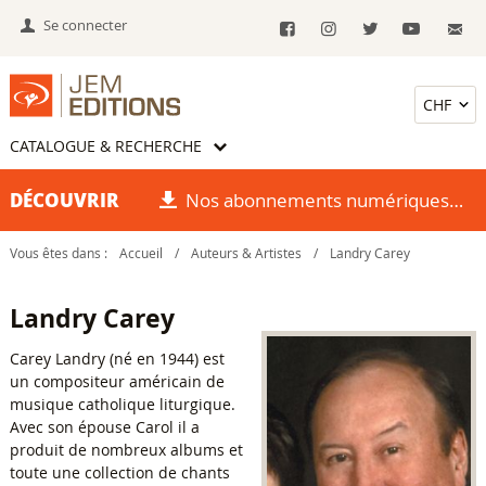
Se connecter
CATALOGUE & RECHERCHE
DÉCOUVRIR
Nos abonnements numériques
Vous êtes dans :
Accueil
/
Auteurs & Artistes
/
Landry Carey
Landry Carey
Carey Landry (né en 1944) est
un compositeur américain de
musique catholique liturgique.
Avec son épouse Carol il a
produit de nombreux albums et
toute une collection de chants