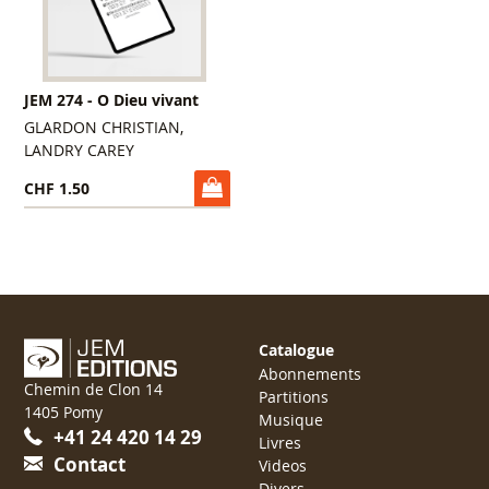
JEM 274 - O Dieu vivant
GLARDON CHRISTIAN,
LANDRY CAREY
CHF 1.50
Catalogue
Abonnements
Chemin de Clon 14
Partitions
1405 Pomy
Musique
+41 24 420 14 29
Livres
Contact
Videos
Divers