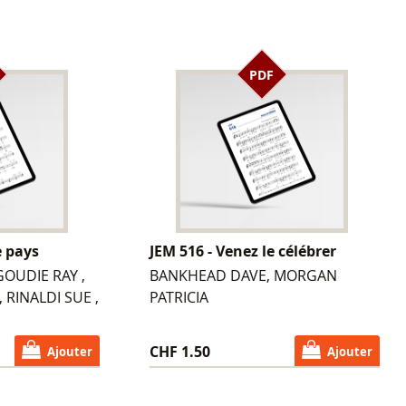
PDF
e pays
JEM 516 - Venez le célébrer
OUDIE RAY ,
BANKHEAD DAVE, MORGAN
 RINALDI SUE ,
PATRICIA
CHF 1.50
Ajouter
Ajouter