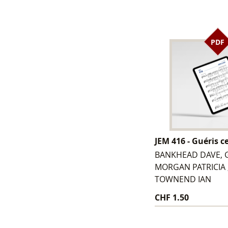
PDF
JEM 416 - Guéris c
BANKHEAD DAVE, G
MORGAN PATRICIA ,
TOWNEND IAN
CHF 1.50