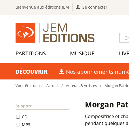
Bienvenue aux éditions JEM
Se connecter
PARTITIONS
MUSIQUE
LIV
DÉCOUVRIR
Nos abonnements numé
Vous êtes dans :
Accueil
/
Auteurs & Artistes
/
Morgan Patric
Morgan Patr
Support
Compositrice et cha
CD
pendant quelques a
MP3