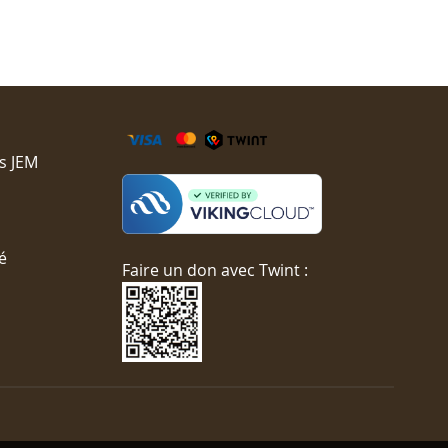
s JEM
é
Faire un don avec Twint :