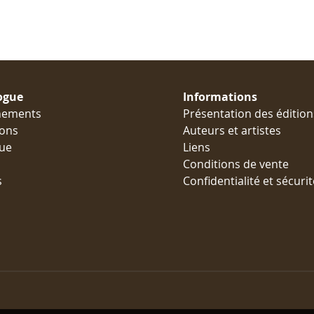
ogue
Informations
nements
Présentation des édition
ions
Auteurs et artistes
ue
Liens
Conditions de vente
s
Confidentialité et sécurit