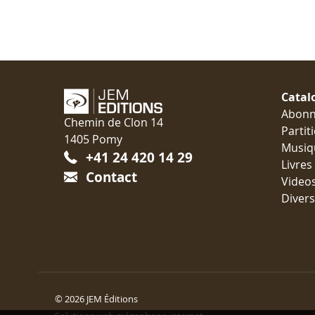
Catal
Abon
Chemin de Clon 14
Partit
1405 Pomy
Musiq
+41 24 420 14 29
Livres
Contact
Video
Divers
© 2026 JEM Éditions