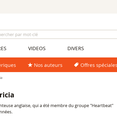
RES
VIDEOS
DIVERS
riques
Nos auteurs
Offres spéciale
ia
icia
nteuse anglaise, qui a été membre du groupe "Heartbeat"
nnées.