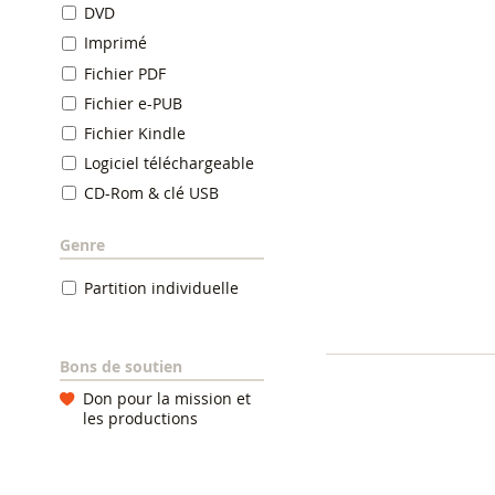
DVD
Imprimé
Fichier PDF
Fichier e-PUB
Fichier Kindle
Logiciel téléchargeable
CD-Rom & clé USB
Genre
Partition individuelle
Bons de soutien
Don pour la mission et
les productions