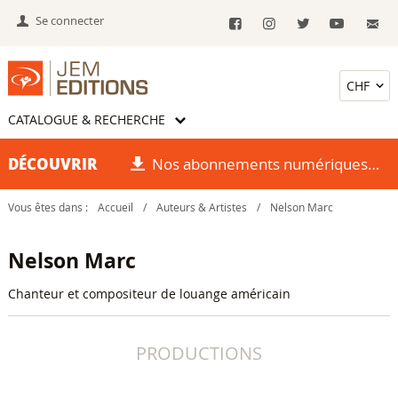
Se connecter
CATALOGUE & RECHERCHE
DÉCOUVRIR
Nos abonnements numériques
Vous êtes dans :
Accueil
/
Auteurs & Artistes
/
Nelson Marc
Nelson Marc
Chanteur et compositeur de louange américain
PRODUCTIONS