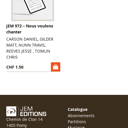
JEM 972 – Nous voulons
chanter
CARSON DANIEL, GILDER
MATT, NUNN TRAVIS,
REEVES JESSE , TOMLIN
CHRIS
CHF 1.50
Catalogue
Abonnements
Chemin de Clon 14
Partitions
1405 Pomy
Musique