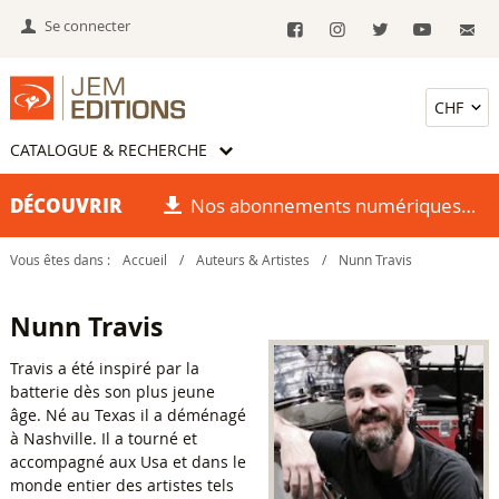
Se connecter
CATALOGUE & RECHERCHE
DÉCOUVRIR
Nos abonnements numériques
Vous êtes dans :
Accueil
/
Auteurs & Artistes
/
Nunn Travis
Nunn Travis
Travis a été inspiré par la
batterie dès son plus jeune
âge. Né au Texas il a déménagé
à Nashville. Il a tourné et
accompagné aux Usa et dans le
monde entier des artistes tels