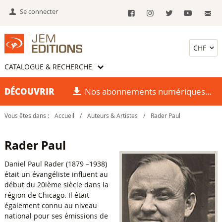
Se connecter
CATALOGUE & RECHERCHE
DÉCOUVRIR
Nos abonnements numériques
Vous êtes dans :
Accueil
/
Auteurs & Artistes
/
Rader Paul
Rader Paul
Daniel Paul Rader (1879 –1938)
était un évangéliste influent au
début du 20ième siècle dans la
région de Chicago. Il était
également connu au niveau
national pour ses émissions de