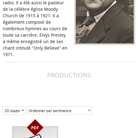
radio. Il a été aussi le pasteur
de la célèbre église Moody
Church de 1915 à 1921. Il a
également composé de
nombreux hymnes au cours de
toute sa carrière. Elvys Presley
a même enregistré un de ses
chant intitulé "Only Believe" en
1971.
PRODUCTIONS
PDF