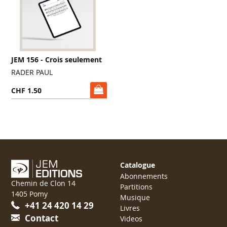
JEM 156 - Crois seulement
RADER PAUL
CHF 1.50
Catalogue
Abonnements
Chemin de Clon 14
Partitions
1405 Pomy
Musique
+41 24 420 14 29
Livres
Contact
Videos