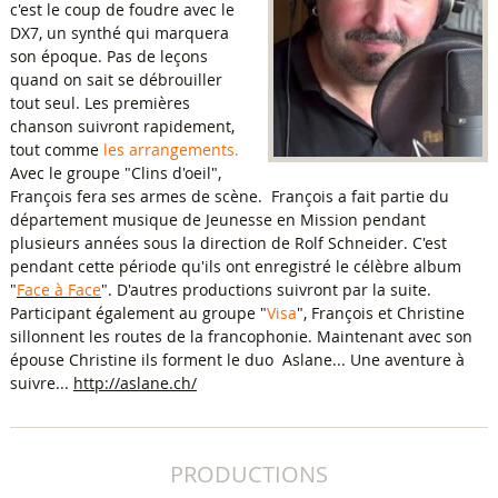
c'est le coup de foudre avec le
DX7, un synthé qui marquera
son époque. Pas de leçons
quand on sait se débrouiller
tout seul. Les premières
chanson suivront rapidement,
tout comme
les arrangements.
Avec le groupe "Clins d'oeil",
François fera ses armes de scène. François a fait partie du
département musique de Jeunesse en Mission pendant
plusieurs années sous la direction de Rolf Schneider. C'est
pendant cette période qu'ils ont enregistré le célèbre album
"
Face à Face
". D'autres productions suivront par la suite.
Participant également au groupe "
Visa
", François et Christine
sillonnent les routes de la francophonie. Maintenant avec son
épouse Christine ils forment le duo Aslane... Une aventure à
suivre...
http://aslane.ch/
PRODUCTIONS