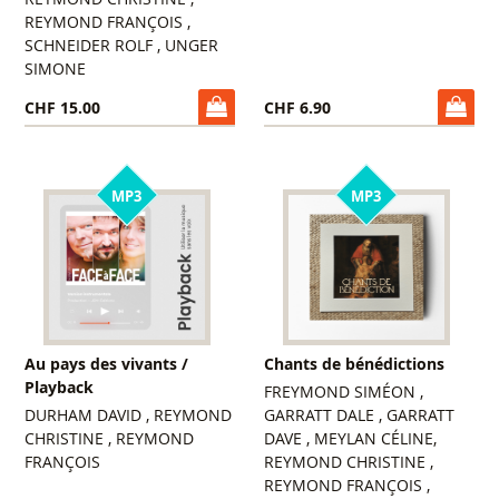
REYMOND FRANÇOIS ,
SCHNEIDER ROLF , UNGER
SIMONE
CHF 15.00
CHF 6.90
MP3
MP3
Au pays des vivants /
Chants de bénédictions
Playback
FREYMOND SIMÉON ,
DURHAM DAVID , REYMOND
GARRATT DALE , GARRATT
CHRISTINE , REYMOND
DAVE , MEYLAN CÉLINE,
FRANÇOIS
REYMOND CHRISTINE ,
REYMOND FRANÇOIS ,