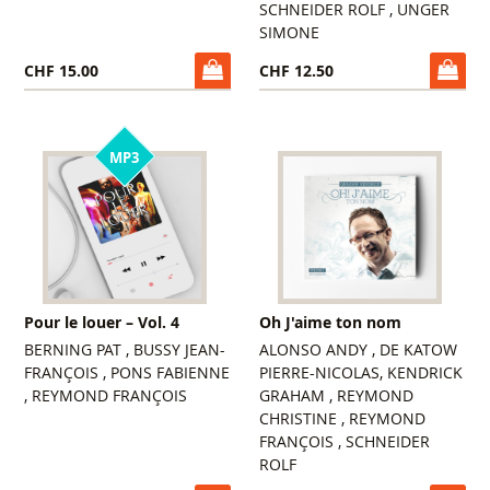
SCHNEIDER ROLF , UNGER
SIMONE
CHF 15.00
CHF 12.50
MP3
Pour le louer – Vol. 4
Oh J'aime ton nom
BERNING PAT , BUSSY JEAN-
ALONSO ANDY , DE KATOW
FRANÇOIS , PONS FABIENNE
PIERRE-NICOLAS, KENDRICK
, REYMOND FRANÇOIS
GRAHAM , REYMOND
CHRISTINE , REYMOND
FRANÇOIS , SCHNEIDER
ROLF