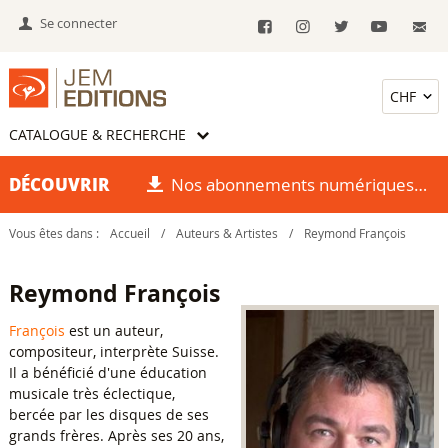
Se connecter
CATALOGUE & RECHERCHE
DÉCOUVRIR
Nos abonnements numériques
Vous êtes dans :
Accueil
/
Auteurs & Artistes
/
Reymond François
Reymond François
François
est un auteur,
compositeur, interprète Suisse.
Il a bénéficié d'une éducation
musicale très éclectique,
bercée par les disques de ses
grands frères. Après ses 20 ans,