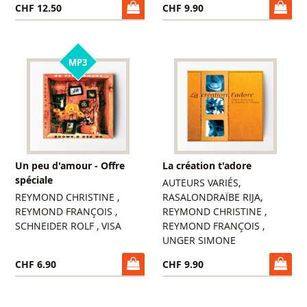
CHF 12.50
CHF 9.90
MP3
Un peu d'amour - Offre
La création t'adore
spéciale
AUTEURS VARIÉS,
REYMOND CHRISTINE ,
RASALONDRAÏBE RIJA,
REYMOND FRANÇOIS ,
REYMOND CHRISTINE ,
SCHNEIDER ROLF , VISA
REYMOND FRANÇOIS ,
UNGER SIMONE
CHF 6.90
CHF 9.90