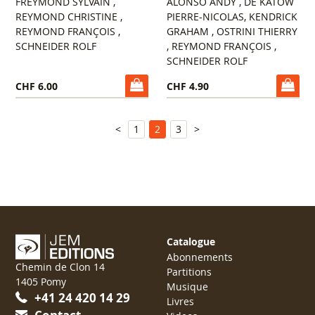
FREYMOND SYLVAIN ,
ALONSO ANDY , DE KATOW
REYMOND CHRISTINE ,
PIERRE-NICOLAS, KENDRICK
REYMOND FRANÇOIS ,
GRAHAM , OSTRINI THIERRY
SCHNEIDER ROLF
, REYMOND FRANÇOIS ,
SCHNEIDER ROLF
CHF 6.00
CHF 4.90
<
1
2
3
>
Catalogue
Abonnements
Chemin de Clon 14
Partitions
1405 Pomy
Musique
+41 24 420 14 29
Livres