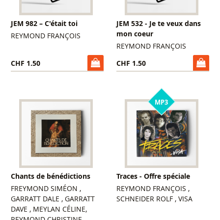
JEM 982 – C'était toi
JEM 532 - Je te veux dans
mon coeur
REYMOND FRANÇOIS
REYMOND FRANÇOIS
CHF 1.50
CHF 1.50
MP3
Chants de bénédictions
Traces - Offre spéciale
FREYMOND SIMÉON ,
REYMOND FRANÇOIS ,
GARRATT DALE , GARRATT
SCHNEIDER ROLF , VISA
DAVE , MEYLAN CÉLINE,
REYMOND CHRISTINE ,