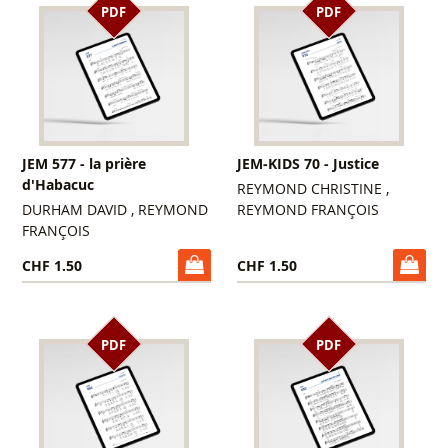
PDF
PDF
JEM 577 - la prière
JEM-KIDS 70 - Justice
d'Habacuc
REYMOND CHRISTINE ,
DURHAM DAVID , REYMOND
REYMOND FRANÇOIS
FRANÇOIS
CHF 1.50
CHF 1.50
PDF
PDF