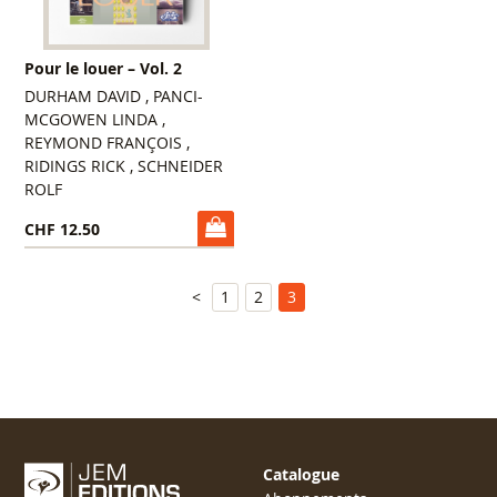
Pour le louer – Vol. 2
DURHAM DAVID , PANCI-
MCGOWEN LINDA ,
REYMOND FRANÇOIS ,
RIDINGS RICK , SCHNEIDER
ROLF
CHF 12.50
<
1
2
3
Catalogue