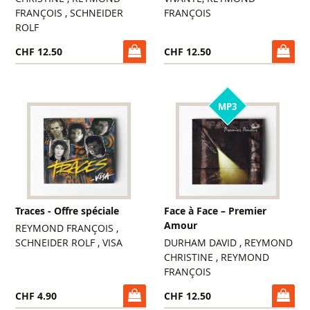
FRANÇOIS , SCHNEIDER
FRANÇOIS
ROLF
CHF 12.50
CHF 12.50
MP3
Traces - Offre spéciale
Face à Face – Premier
Amour
REYMOND FRANÇOIS ,
SCHNEIDER ROLF , VISA
DURHAM DAVID , REYMOND
CHRISTINE , REYMOND
FRANÇOIS
CHF 4.90
CHF 12.50