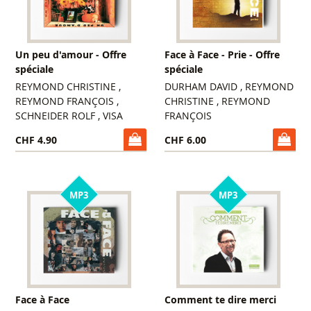
Un peu d'amour - Offre
Face à Face - Prie - Offre
spéciale
spéciale
REYMOND CHRISTINE ,
DURHAM DAVID , REYMOND
REYMOND FRANÇOIS ,
CHRISTINE , REYMOND
SCHNEIDER ROLF , VISA
FRANÇOIS
CHF 4.90
CHF 6.00
MP3
MP3
Face à Face
Comment te dire merci