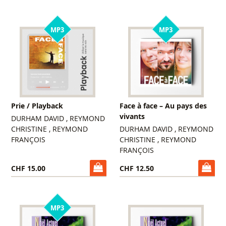
MP3
MP3
Prie / Playback
Face à face – Au pays des
vivants
DURHAM DAVID , REYMOND
CHRISTINE , REYMOND
DURHAM DAVID , REYMOND
FRANÇOIS
CHRISTINE , REYMOND
FRANÇOIS
CHF 15.00
CHF 12.50
MP3