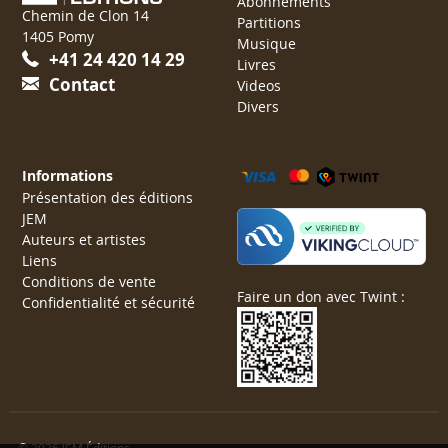
Abonnements
Chemin de Clon 14
Partitions
1405 Pomy
Musique
+41 24 420 14 29
Livres
Contact
Videos
Divers
Informations
Présentation des éditions
JEM
Auteurs et artistes
Liens
Conditions de vente
Faire un don avec Twint :
Confidentialité et sécurité