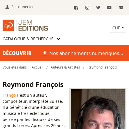
Se connecter
CATALOGUE & RECHERCHE
DÉCOUVRIR
Nos abonnements numériques
Vous êtes dans :
Accueil
/
Auteurs & Artistes
/
Reymond François
Reymond François
François
est un auteur,
compositeur, interprète Suisse.
Il a bénéficié d'une éducation
musicale très éclectique,
bercée par les disques de ses
grands frères. Après ses 20 ans,