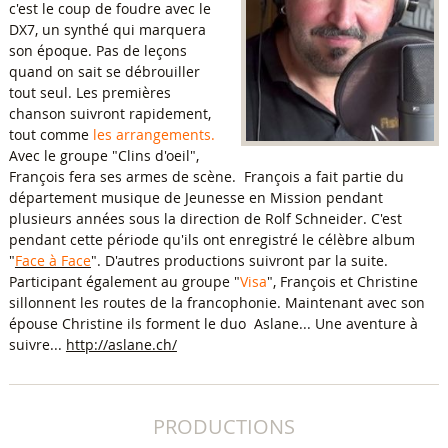
c'est le coup de foudre avec le
DX7, un synthé qui marquera
son époque. Pas de leçons
quand on sait se débrouiller
tout seul. Les premières
chanson suivront rapidement,
tout comme
les arrangements.
Avec le groupe "Clins d'oeil",
François fera ses armes de scène. François a fait partie du
département musique de Jeunesse en Mission pendant
plusieurs années sous la direction de Rolf Schneider. C'est
pendant cette période qu'ils ont enregistré le célèbre album
"
Face à Face
". D'autres productions suivront par la suite.
Participant également au groupe "
Visa
", François et Christine
sillonnent les routes de la francophonie. Maintenant avec son
épouse Christine ils forment le duo Aslane... Une aventure à
suivre...
http://aslane.ch/
PRODUCTIONS