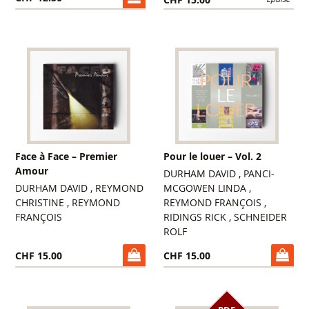
CHF 15.00
Face à Face – Premier
Pour le louer – Vol. 2
Amour
DURHAM DAVID , PANCI-
DURHAM DAVID , REYMOND
MCGOWEN LINDA ,
CHRISTINE , REYMOND
REYMOND FRANÇOIS ,
FRANÇOIS
RIDINGS RICK , SCHNEIDER
ROLF
CHF 15.00
CHF 15.00