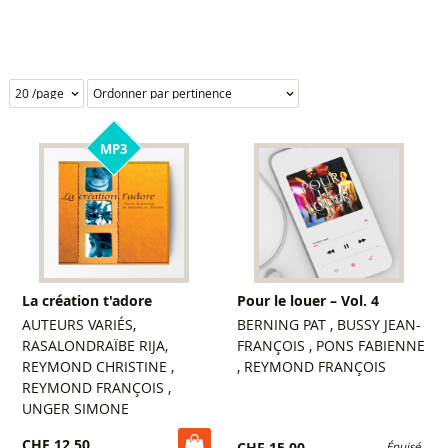
MP3
La création t'adore
Pour le louer – Vol. 4
AUTEURS VARIÉS,
BERNING PAT , BUSSY JEAN-
RASALONDRAÏBE RIJA,
FRANÇOIS , PONS FABIENNE
REYMOND CHRISTINE ,
, REYMOND FRANÇOIS
REYMOND FRANÇOIS ,
UNGER SIMONE
CHF 12.50
Épuisé