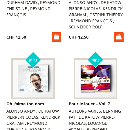
DURHAM DAVID , REYMOND
ALONSO ANDY , DE KATOW
CHRISTINE , REYMOND
PIERRE-NICOLAS, KENDRICK
FRANÇOIS
GRAHAM , OSTRINI THIERRY
, REYMOND FRANÇOIS ,
SCHNEIDER ROLF
CHF 12.50
CHF 12.50
MP3
MP3
Oh J'aime ton nom
Pour le louer – Vol. 7
ALONSO ANDY , DE KATOW
AUTEURS VARIÉS, BERNING
PIERRE-NICOLAS, KENDRICK
PAT , DE KATOW PIERRE-
GRAHAM , REYMOND
NICOLAS, LOUANGE
CHRISTINE , REYMOND
VIVANTE, REYMOND