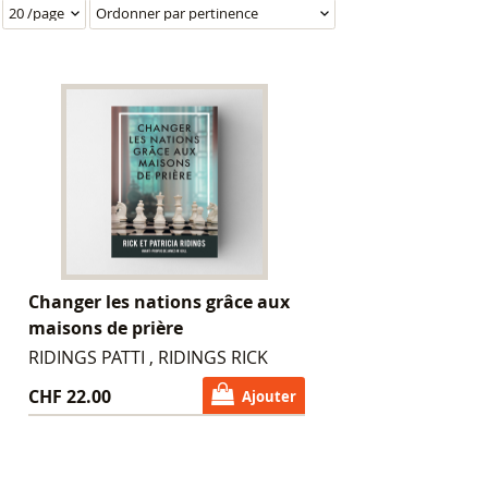
Changer les nations grâce aux
maisons de prière
RIDINGS PATTI , RIDINGS RICK
CHF 22.00
Ajouter