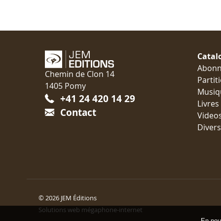
Catal
Abon
Chemin de Clon 14
Partit
1405 Pomy
Musiq
+41 24 420 14 29
Livres
Contact
Video
Divers
© 2026 JEM Éditions
Solutions web mégaphone-internet
En pour