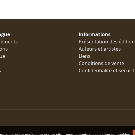
ogue
Informations
nements
Présentation des édition
ions
Auteurs et artistes
ue
Liens
Conditions de vente
s
Confidentialité et sécurit
suivant votre navigation sur ce site, vous acceptez l’utilisation de cookies.