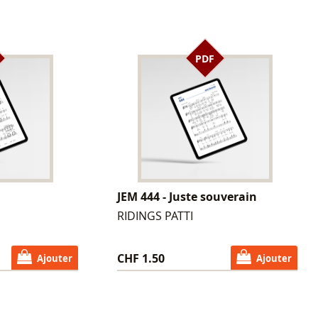
PDF
JEM 444 - Juste souverain
RIDINGS PATTI
CHF 1.50
Ajouter
Ajouter