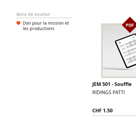
Bons de soutien
Don pour la mission et
PDF
les productions
JEM 501 - Souffle
RIDINGS PATTI
CHF 1.50