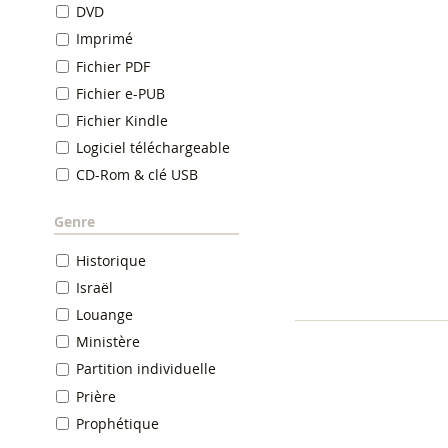
DVD
Imprimé
Fichier PDF
Fichier e-PUB
Fichier Kindle
Logiciel téléchargeable
CD-Rom & clé USB
Genre
Historique
Israël
Louange
Ministère
Partition individuelle
Prière
Prophétique