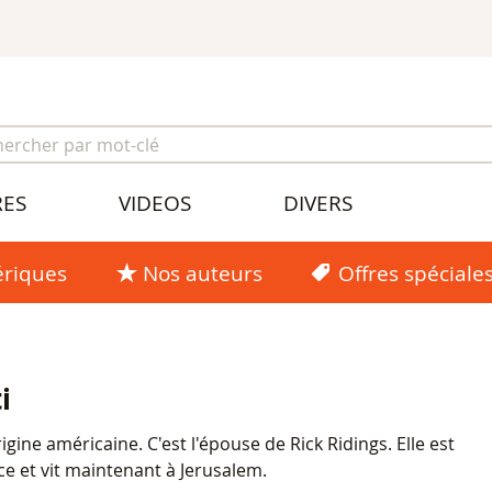
RES
VIDEOS
DIVERS
riques
Nos auteurs
Offres spéciale
i
rigine américaine. C'est l'épouse de Rick Ridings. Elle est
ce et vit maintenant à Jerusalem.