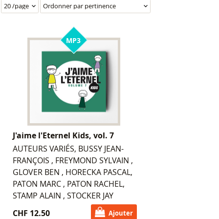
MP3
J'aime l'Eternel Kids, vol. 7
AUTEURS VARIÉS, BUSSY JEAN-
FRANÇOIS , FREYMOND SYLVAIN ,
GLOVER BEN , HORECKA PASCAL,
PATON MARC , PATON RACHEL,
STAMP ALAIN , STOCKER JAY
CHF 12.50
Ajouter