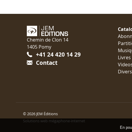
Catal
Abon
Chemin de Clon 14
Partit
1405 Pomy
Musiq
+41 24 420 14 29
Livres
Contact
Video
Divers
© 2026 JEM Éditions
Solutions web mégaphone-internet
En pour