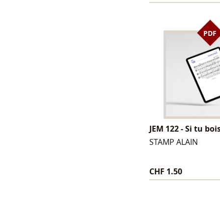
PDF
JEM 122 - Si tu boi
STAMP ALAIN
CHF 1.50