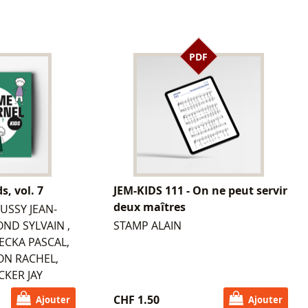
PDF
s, vol. 7
JEM-KIDS 111 - On ne peut servir
deux maîtres
USSY JEAN-
OND SYLVAIN ,
STAMP ALAIN
ECKA PASCAL,
ON RACHEL,
CKER JAY
CHF 1.50
Ajouter
Ajouter