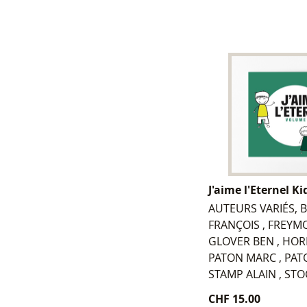
J'aime l'Eternel Kid
AUTEURS VARIÉS, B
FRANÇOIS , FREYM
GLOVER BEN , HOR
PATON MARC , PAT
STAMP ALAIN , STO
CHF 15.00