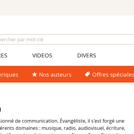
RES
VIDEOS
DIVERS
riques
Nos auteurs
Offres spéciale
n
ionné de communication. Évangéliste, il s'est forgé une
érents domaines : musique, radio, audiovisuel, écriture,