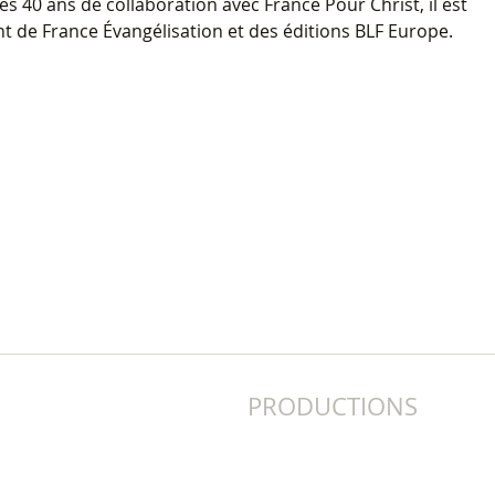
 40 ans de collaboration avec France Pour Christ, il est
t de France Évangélisation et des éditions BLF Europe.
PRODUCTIONS