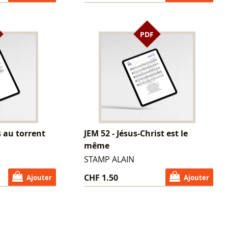
PDF
s au torrent
JEM 52 - Jésus-Christ est le
même
STAMP ALAIN
CHF 1.50
Ajouter
Ajouter