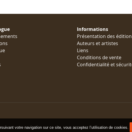
ogue
Informations
nements
Présentation des édition
ions
Auteurs et artistes
ue
Liens
Conditions de vente
s
Confidentialité et sécurit
suivant votre navigation sur ce site, vous acceptez l’utilisation de cookies.