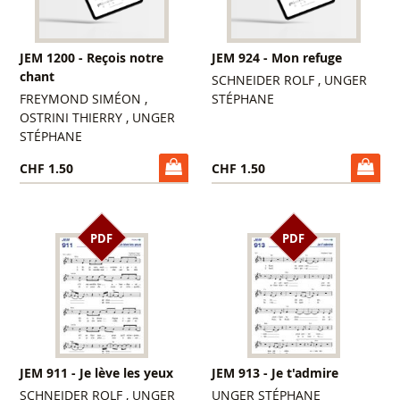
JEM 1200 - Reçois notre
JEM 924 - Mon refuge
chant
SCHNEIDER ROLF , UNGER
FREYMOND SIMÉON ,
STÉPHANE
OSTRINI THIERRY , UNGER
STÉPHANE
CHF 1.50
CHF 1.50
PDF
PDF
JEM 911 - Je lève les yeux
JEM 913 - Je t'admire
SCHNEIDER ROLF , UNGER
UNGER STÉPHANE