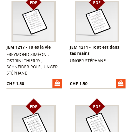
PDF
PDF
JEM 1217 - Tu es la vie
JEM 1211 - Tout est dans
tes mains
FREYMOND SIMÉON ,
OSTRINI THIERRY ,
UNGER STÉPHANE
SCHNEIDER ROLF , UNGER
STÉPHANE
CHF 1.50
CHF 1.50
PDF
PDF