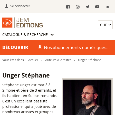
Se connecter
CATALOGUE & RECHERCHE
DÉCOUVRIR
Nos abonnements numériques
Vous êtes dans :
Accueil
/
Auteurs & Artistes
/
Unger Stéphane
Unger Stéphane
Stéphane Unger est marié à
Simone et père de 3 enfants, et
ils habitent en Suisse-romande.
C'est un excellent bassiste
professionel qui a joué avec de
nombreux artistes et groupes. Il