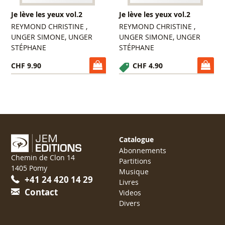
Je lève les yeux vol.2
Je lève les yeux vol.2
REYMOND CHRISTINE ,
REYMOND CHRISTINE ,
UNGER SIMONE, UNGER
UNGER SIMONE, UNGER
STÉPHANE
STÉPHANE
CHF 9.90
CHF 4.90
Catalogue
Abonnements
Chemin de Clon 14
Partitions
1405 Pomy
Musique
+41 24 420 14 29
Livres
Contact
Videos
Divers