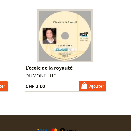
L'école de la royauté
DUMONT LUC
CHF 2.00
ter
Ajouter