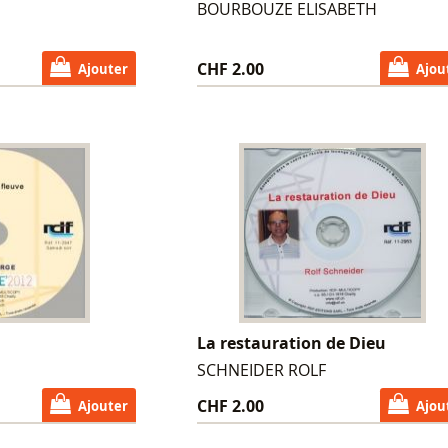
BOURBOUZE ELISABETH
CHF 2.00
Ajouter
Ajou
La restauration de Dieu
SCHNEIDER ROLF
CHF 2.00
Ajouter
Ajou