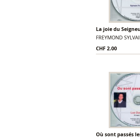
La joie du Seigne
FREYMOND SYLVA
CHF 2.00
Où sont passés le