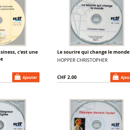
siness, c'est une
Le sourire qui change le monde
le
HOPPER CHRISTOPHER
CHF 2.00
Ajouter
Ajou