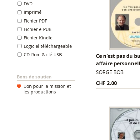
DVD
Imprimé
Fichier PDF
Fichier e-PUB
Fichier Kindle
Logiciel téléchargeable
CD-Rom & clé USB
Ce n'est pas du bu
affaire personnel
SORGE BOB
Bons de soutien
CHF 2.00
Don pour la mission et
les productions