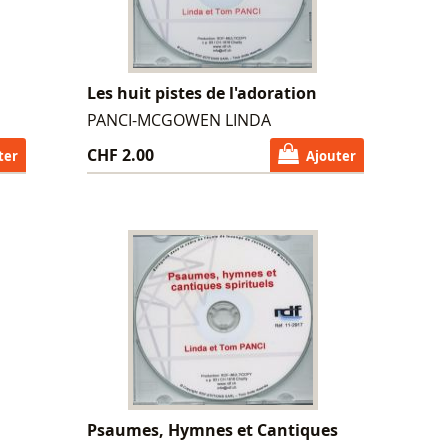
Les huit pistes de l'adoration
PANCI-MCGOWEN LINDA
CHF 2.00
ter
Ajouter
Psaumes, Hymnes et Cantiques