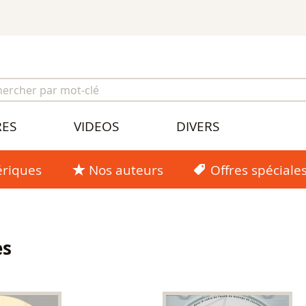
RES
VIDEOS
DIVERS
riques
Nos auteurs
Offres spéciale
es