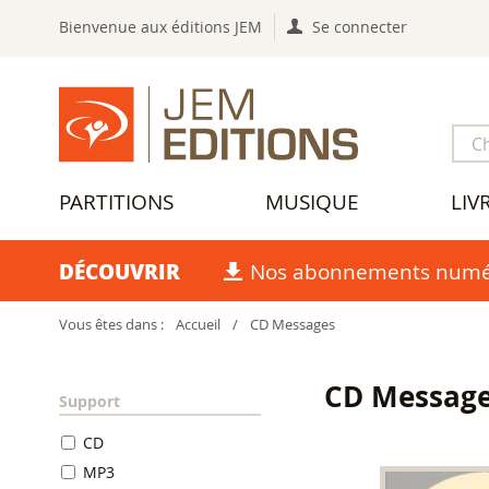
Bienvenue aux éditions JEM
Se connecter
PARTITIONS
MUSIQUE
LIV
DÉCOUVRIR
Nos abonnements numé
Vous êtes dans :
Accueil
/
CD Messages
CD Messag
Support
CD
MP3