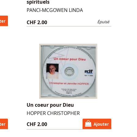
spirituels
PANCI-MCGOWEN LINDA
ter
CHF 2.00
Épuisé
Un coeur pour Dieu
HOPPER CHRISTOPHER
CHF 2.00
ter
Ajouter