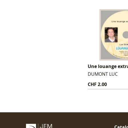
Une louange ext
DUMONT LUC
CHF 2.00
Catal