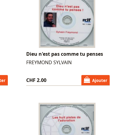
Dieu n'est pas comme tu penses
FREYMOND SYLVAIN
CHF 2.00
ter
Ajouter