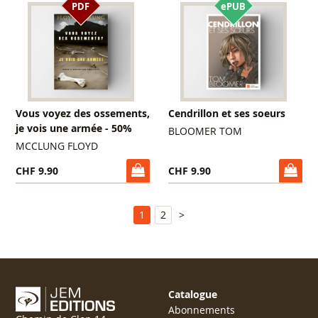
PDF
ePUB
Vous voyez des ossements,
Cendrillon et ses soeurs
je vois une armée - 50%
BLOOMER TOM
MCCLUNG FLOYD
CHF 9.90
CHF 9.90
1
2
>
Catalogue
Abonnements