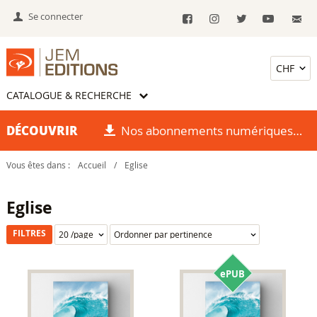
Se connecter
CATALOGUE & RECHERCHE
DÉCOUVRIR
Nos abonnements numériques
Vous êtes dans :
Accueil
/
Eglise
Eglise
FILTRES
ePUB