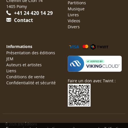
Chemin de Clon 14
Partitions
1405 Pomy
Musique
+41 24 420 14 29
Livres
Contact
Videos
Divers
Informations
Présentation des éditions
JEM
Auteurs et artistes
Liens
Conditions de vente
Faire un don avec Twint :
Confidentialité et sécurité
© 2026 JEM Éditions