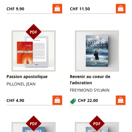
CHF 9.90
CHF 11.50
PDF
Passion apostolique
Revenir au coeur de
l'adoration
PILLONEL JEAN
FREYMOND SYLVAIN
CHF 4.90
CHF 22.00
PDF
PDF