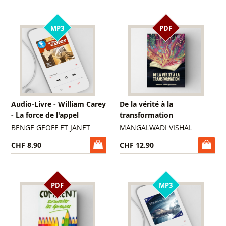
MP3
PDF
Audio-Livre - William Carey
De la vérité à la
- La force de l'appel
transformation
BENGE GEOFF ET JANET
MANGALWADI VISHAL
CHF 8.90
CHF 12.90
PDF
MP3