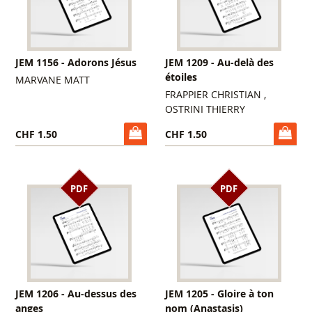
JEM 1156 - Adorons Jésus
JEM 1209 - Au-delà des
étoiles
MARVANE MATT
FRAPPIER CHRISTIAN ,
OSTRINI THIERRY
CHF 1.50
CHF 1.50
PDF
PDF
JEM 1206 - Au-dessus des
JEM 1205 - Gloire à ton
anges
nom (Anastasis)