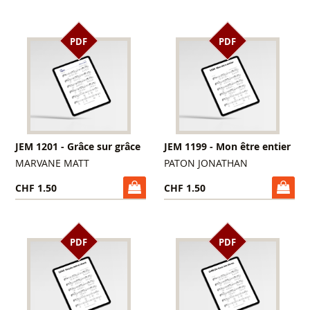
PDF
PDF
JEM 1201 - Grâce sur grâce
JEM 1199 - Mon être entier
MARVANE MATT
PATON JONATHAN
CHF 1.50
CHF 1.50
PDF
PDF