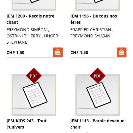
JEM 1200 - Reçois notre
JEM 1196 - De tous nos
chant
êtres
FREYMOND SIMÉON ,
FRAPPIER CHRISTIAN ,
OSTRINI THIERRY , UNGER
FREYMOND SYLVAIN
STÉPHANE
CHF 1.50
CHF 1.50
PDF
PDF
JEM-KIDS 243 - Tout
JEM 1113 - Parole devenue
l'univers
chair