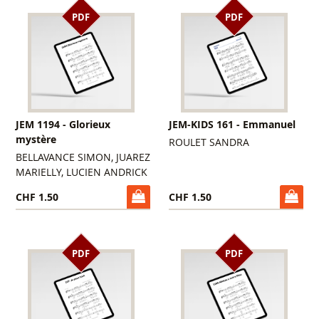
PDF
PDF
JEM 1194 - Glorieux
JEM-KIDS 161 - Emmanuel
mystère
ROULET SANDRA
BELLAVANCE SIMON, JUAREZ
MARIELLY, LUCIEN ANDRICK
CHF 1.50
CHF 1.50
PDF
PDF