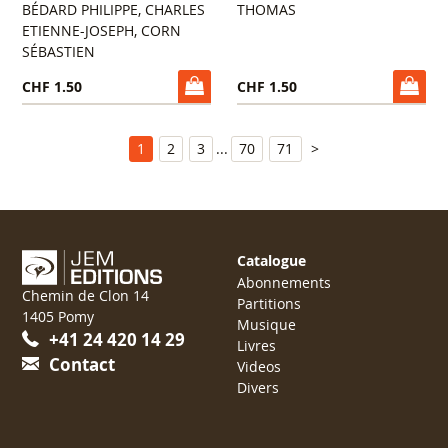
BÉDARD PHILIPPE, CHARLES
THOMAS
ETIENNE-JOSEPH, CORN
SÉBASTIEN
CHF 1.50
CHF 1.50
1
2
3
...
70
71
>
Catalogue
Abonnements
Chemin de Clon 14
Partitions
1405 Pomy
Musique
+41 24 420 14 29
Livres
Contact
Videos
Divers