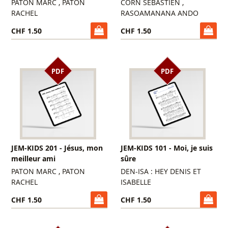
PATON MARC , PATON
CORN SÉBASTIEN ,
RACHEL
RASOAMANANA ANDO
CHF 1.50
CHF 1.50
PDF
PDF
JEM-KIDS 201 - Jésus, mon
JEM-KIDS 101 - Moi, je suis
meilleur ami
sûre
PATON MARC , PATON
DEN-ISA : HEY DENIS ET
RACHEL
ISABELLE
CHF 1.50
CHF 1.50