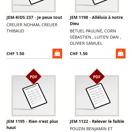
JEM-KIDS 237 - Je peux tout
JEM 1198 - Alléluia à notre
Dieu
CRELIER NOHAM, CRELIER
THIBAUD
BETUEL PAULINE, CORN
SÉBASTIEN , LUITEN DAN ,
OLIVIER SAMUEL
CHF 1.50
CHF 1.50
PDF
PDF
JEM 1195 - Rien n'est plus
JEM 1122 - Relever le faible
haut
POUZIN BENJAMIN ET