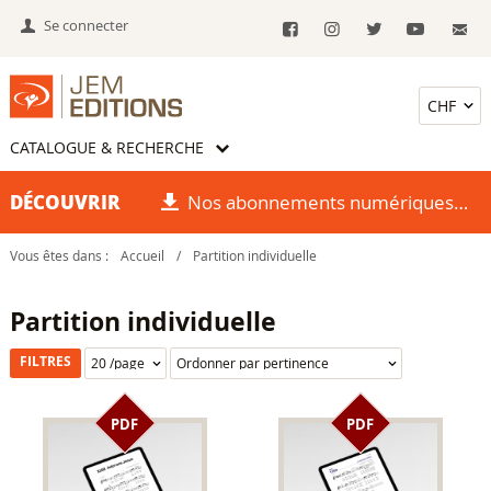
Se connecter
CATALOGUE & RECHERCHE
DÉCOUVRIR
Nos abonnements numériques
Vous êtes dans :
Accueil
/
Partition individuelle
Partition individuelle
FILTRES
PDF
PDF