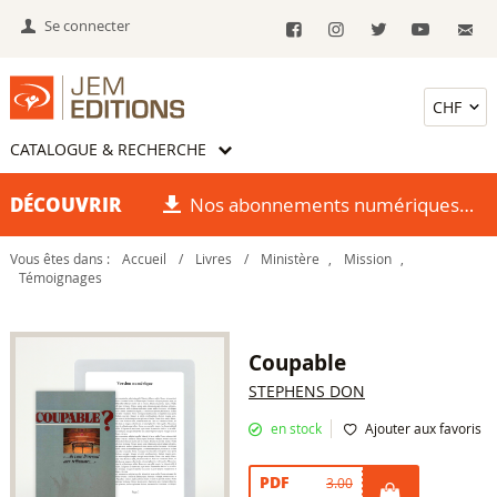
Se connecter
CATALOGUE & RECHERCHE
DÉCOUVRIR
Nos abonnements numériques
Vous êtes dans :
Accueil
/
Livres
/
Ministère
,
Mission
,
Témoignages
Coupable
STEPHENS DON
en stock
Ajouter aux favoris
PDF
3.00