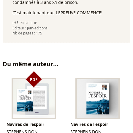
condamnés à 3 ans x/i de prison.
C’est maintenant que L’EPREUVE COMMENCE!
Réf.
PDF-COUP
Éditeur :
Jem-editions
Nb de pages :
175
Du même auteur...
PDF
Navires de l'espoir
Navires de l'espoir
STEPHENS DON
STEPHENS DON