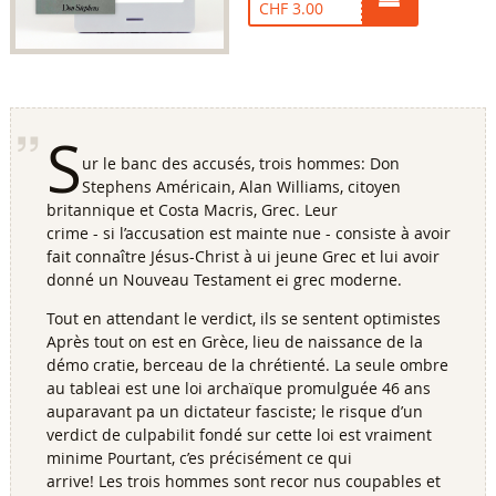
CHF 3.00
S
ur le banc des accusés, trois hommes: Don
Stephens Américain, Alan Williams, citoyen
britannique et Costa Macris, Grec. Leur
crime - si l’accusation est mainte nue - consiste à avoir
fait connaître Jésus-Christ à ui jeune Grec et lui avoir
donné un Nouveau Testament ei grec moderne.
Tout en attendant le verdict, ils se sentent optimistes
Après tout on est en Grèce, lieu de naissance de la
démo cratie, berceau de la chrétienté. La seule ombre
au tableai est une loi archaïque promulguée 46 ans
auparavant pa un dictateur fasciste; le risque d’un
verdict de culpabilit fondé sur cette loi est vraiment
minime Pourtant, c’es précisément ce qui
arrive! Les trois hommes sont recor nus coupables et