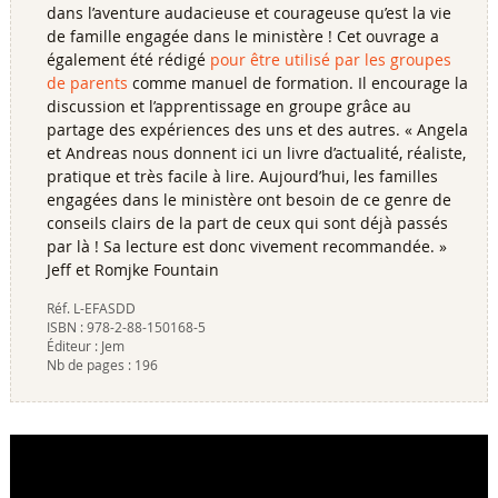
dans l’aventure audacieuse et courageuse qu’est la vie
de famille engagée dans le ministère ! Cet ouvrage a
également été rédigé
pour être utilisé par les groupes
de parents
comme manuel de formation. Il encourage la
discussion et l’apprentissage en groupe grâce au
partage des expériences des uns et des autres. « Angela
et Andreas nous donnent ici un livre d’actualité, réaliste,
pratique et très facile à lire. Aujourd’hui, les familles
engagées dans le ministère ont besoin de ce genre de
conseils clairs de la part de ceux qui sont déjà passés
par là ! Sa lecture est donc vivement recommandée. »
Jeff et Romjke Fountain
Réf.
L-EFASDD
ISBN :
978-2-88-150168-5
Éditeur :
Jem
Nb de pages :
196