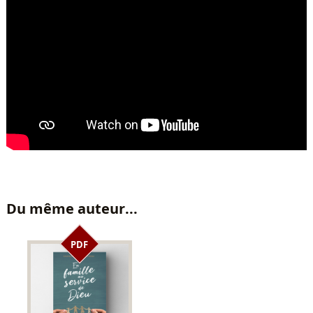
Du même auteur...
PDF