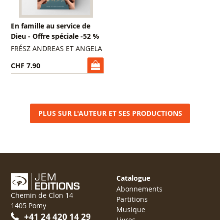
En famille au service de
Dieu - Offre spéciale -52 %
FRÉSZ ANDREAS ET ANGELA
CHF 7.90
PLUS SUR L'AUTEUR ET SES PRODUCTIONS
Catalogue
Abonnements
Chemin de Clon 14
Partitions
1405 Pomy
Musique
+41 24 420 14 29
Livres