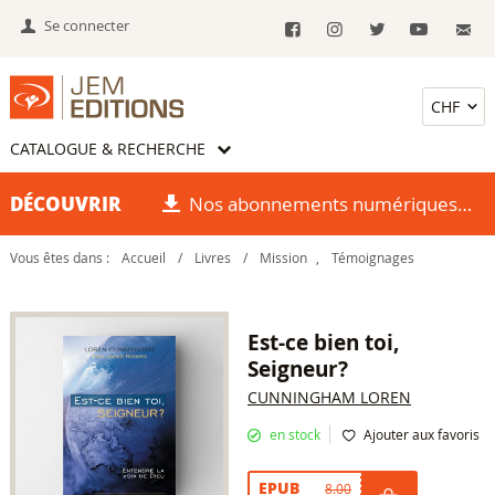
Se connecter
CATALOGUE & RECHERCHE
DÉCOUVRIR
Nos abonnements numériques
Vous êtes dans :
Accueil
/
Livres
/
Mission
,
Témoignages
Est-ce bien toi,
Seigneur?
CUNNINGHAM LOREN
en stock
Ajouter aux favoris
EPUB
8.00