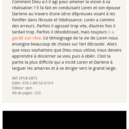
Comment Dieu a-t-il agi pour amener la vision à sa
réalisation ? Il l’a fait en conduisant Loren et son épouse
Darlene au travers d’une série d’épreuves visant à les
fortifier dans l’écoute et l’obéissance. Loren a commis
des erreurs. Parfois il agissait trop vite, d’autres fois il
tardait trop. Parfois il désobéissait, mais toujours
il a
gardé son rêve
. Ce témoignage de la vie de Loren nous
enseigne beaucoup de choses sur l’art d’écouter. Alors
que nous souhaitons que Dieu nous utilise, nous devons
apprendre à discerner sa voix, puis à obéir. C’est la
partie la plus difficile qui a incité Loren et Darlene à
larguer les amarres et à se diriger vers le grand large.
Réf.
EPUB-EBTS
ISBN :
978-2-88150-019-0
Éditeur :
Jem
Nb de pages :
232