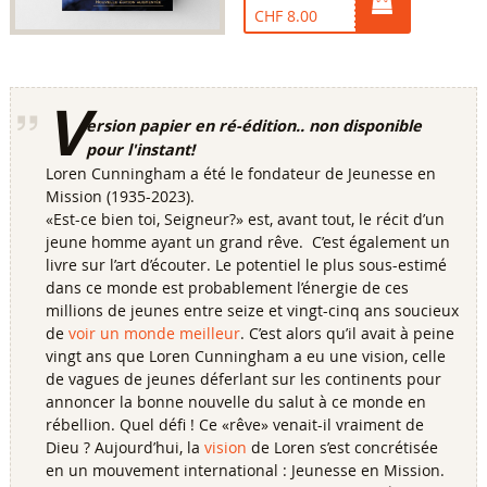
CHF 8.00
V
ersion papier en ré-édition.. non disponible
pour l'instant!
Loren Cunningham a été le fondateur de Jeunesse en
Mission (1935-2023).
«Est-ce bien toi, Seigneur?» est, avant tout, le récit d’un
jeune homme ayant un grand rêve. C’est également un
livre sur l’art d’écouter. Le potentiel le plus sous-estimé
dans ce monde est probablement l’énergie de ces
millions de jeunes entre seize et vingt-cinq ans soucieux
de
voir un monde meilleur
. C’est alors qu’il avait à peine
vingt ans que Loren Cunningham a eu une vision, celle
de vagues de jeunes déferlant sur les continents pour
annoncer la bonne nouvelle du salut à ce monde en
rébellion. Quel défi ! Ce «rêve» venait-il vraiment de
Dieu ? Aujourd’hui, la
vision
de Loren s’est concrétisée
en un mouvement international : Jeunesse en Mission.