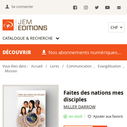
Se connecter
CATALOGUE & RECHERCHE
DÉCOUVRIR
Nos abonnements numériques
Vous êtes dans :
Accueil
/
Livres
/
Communication
,
Evangélisation
,
Mission
Faites des nations mes
disciples
MILLER DARROW
en stock
Ajouter aux favoris