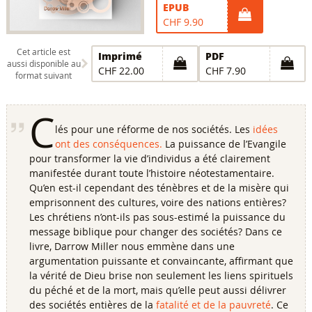
EPUB
CHF 9.90
Cet article est
Imprimé
PDF
aussi disponible au
CHF 22.00
CHF 7.90
format suivant
C
lés pour une réforme de nos sociétés. Les
idées
ont des conséquences.
La puissance de l’Evangile
pour transformer la vie d’individus a été clairement
manifestée durant toute l’histoire néotestamentaire.
Qu’en est-il cependant des ténèbres et de la misère qui
emprisonnent des cultures, voire des nations entières?
Les chrétiens n’ont-ils pas sous-estimé la puissance du
message biblique pour changer des sociétés? Dans ce
livre, Darrow Miller nous emmène dans une
argumentation puissante et convaincante, affirmant que
la vérité de Dieu brise non seulement les liens spirituels
du péché et de la mort, mais qu’elle peut aussi délivrer
des sociétés entières de la
fatalité et de la pauvreté
. Ce