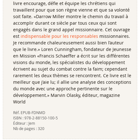
livre encourage, défie et équipe les chrétiens qui
travaillent pour que son règne vienne et que sa volonté
soit faite. «Darrow Miller montre le chemin du travail à
accomplir durant ce siècle par tous ceux qui sont
engagés dans le grand appel missionnaire. Cet ouvrage
est
indispensable pour les responsables
missionnaires.
Je recommande chaleureusement aussi bien l’auteur
que le livre.» Loren Cunningham, fondateur de Jeunesse
en Mission «Francis Schaeffer a écrit sur les différentes
visions du monde, les spécialistes du développement
écrivent au sujet du combat contre la faim; cependant
rarement les deux thèmes se rencontrent. Ce livre est le
meilleur que j’aie lu; il allie une analyse des conceptions
du monde avec une approche pertinente sur le
développement.» Marvin Olasky, éditeur, magazine
World
Réf.
EPUB-FDNMD
ISBN :
978-2-88150-100-5
Éditeur :
Jem
Nb de pages :
320