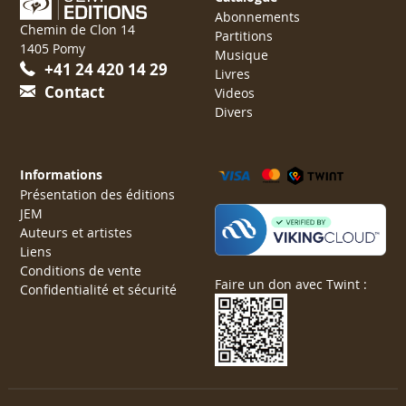
Abonnements
Chemin de Clon 14
Partitions
1405 Pomy
Musique
+41 24 420 14 29
Livres
Contact
Videos
Divers
Informations
Présentation des éditions
JEM
Auteurs et artistes
Liens
Conditions de vente
Faire un don avec Twint :
Confidentialité et sécurité