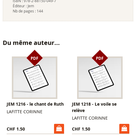
ISBN :
978-2-88150-049-7
Éditeur :
Jem
Nb de pages :
144
Du même auteur...
PDF
PDF
JEM 1216 - le chant de Ruth
JEM 1218 - Le voile se
relève
LAFITTE CORINNE
LAFITTE CORINNE
CHF 1.50
CHF 1.50