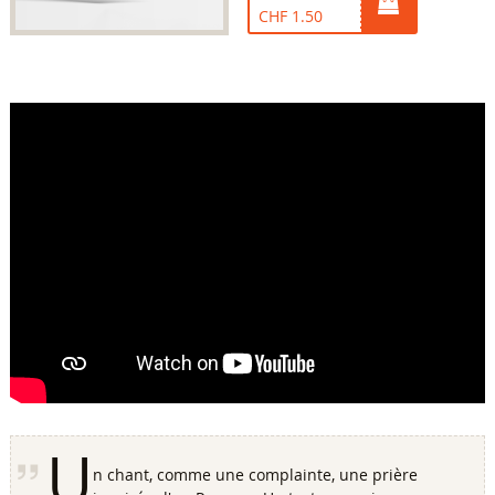
CHF 1.50
U
n chant, comme une complainte, une prière