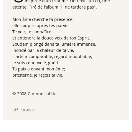
inspirée d'un Psaume. Un texte, un cri, une
attente. Tiré de l'album "il ne tardera pas".
Mon âme cherche ta présence,
elle soupire après tes parvis.
Te voir, te connaître
et entendre la douce voix de ton Esprit.
Soudain plongé dans ta lumière immense,
inondé par la chaleur de ta vie,
clarté incomparable, regard inoubliable,
je suis renouvelé, guéri.
Ta paix a envahi mon âme;
prosterné, je reçois ta vie.
© 2008 Corinne Lafitte
Réf.
PDF-0923