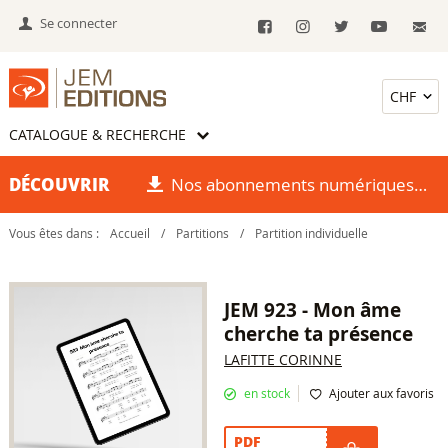
Se connecter
CATALOGUE & RECHERCHE
DÉCOUVRIR
Nos abonnements numériques
Vous êtes dans :
Accueil
/
Partitions
/
Partition individuelle
JEM 923 - Mon âme
cherche ta présence
LAFITTE CORINNE
en stock
Ajouter aux favoris
PDF