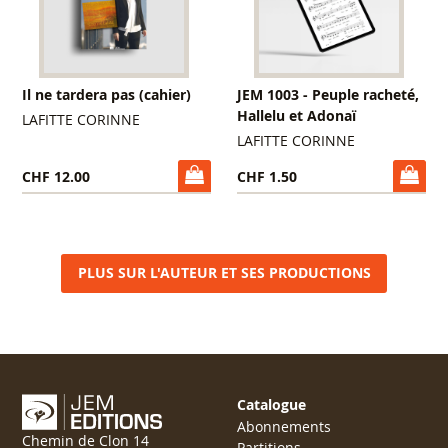
Il ne tardera pas (cahier)
JEM 1003 - Peuple racheté,
Hallelu et Adonaï
LAFITTE CORINNE
LAFITTE CORINNE
CHF 12.00
CHF 1.50
PLUS SUR L'AUTEUR ET SES PRODUCTIONS
Catalogue
Abonnements
Chemin de Clon 14
Partitions