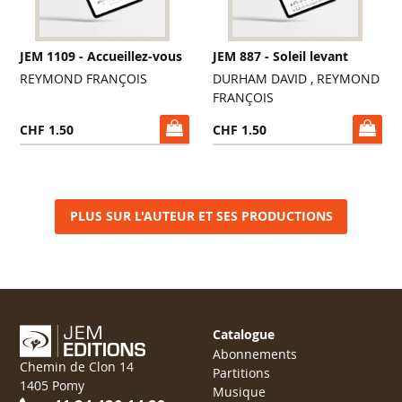
JEM 1109 - Accueillez-vous
JEM 887 - Soleil levant
REYMOND FRANÇOIS
DURHAM DAVID , REYMOND
FRANÇOIS
CHF 1.50
CHF 1.50
PLUS SUR L'AUTEUR ET SES PRODUCTIONS
Catalogue
Abonnements
Chemin de Clon 14
Partitions
1405 Pomy
Musique