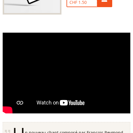
CHF 1.50
n nouveau chant composé par François Reymond