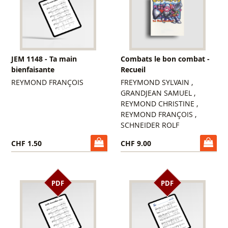
JEM 1148 - Ta main
Combats le bon combat -
bienfaisante
Recueil
REYMOND FRANÇOIS
FREYMOND SYLVAIN ,
GRANDJEAN SAMUEL ,
REYMOND CHRISTINE ,
REYMOND FRANÇOIS ,
SCHNEIDER ROLF
CHF 1.50
CHF 9.00
PDF
PDF