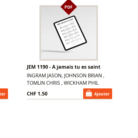
PDF
JEM 1190 - A jamais tu es saint
INGRAM JASON, JOHNSON BRIAN ,
TOMLIN CHRIS , WICKHAM PHIL
CHF 1.50
ter
Ajouter