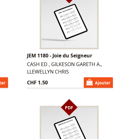
JEM 1180 - Joie du Seigneur
CASH ED , GILKESON GARETH A.,
LLEWELLYN CHRIS
CHF 1.50
ter
Ajouter
PDF