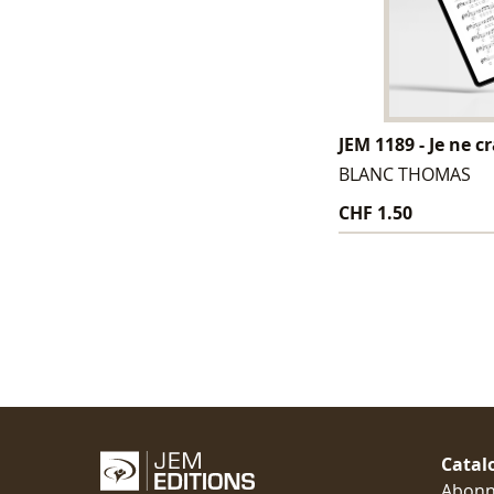
JEM 1189 - Je ne c
BLANC THOMAS
CHF 1.50
Catal
Abon