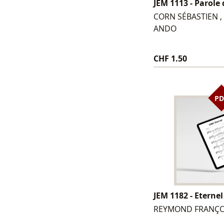
JEM 1113 - Parole
CORN SÉBASTIEN 
ANDO
CHF 1.50
PD
JEM 1182 - Eternel
REYMOND FRANÇO