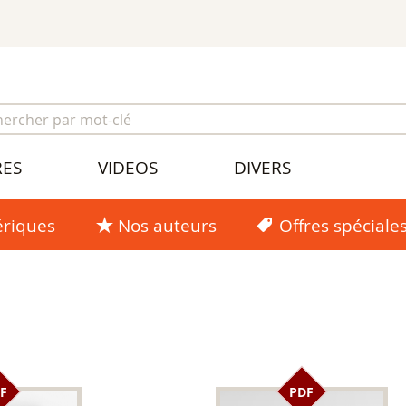
RES
VIDEOS
DIVERS
riques
Nos auteurs
Offres spéciale
F
PDF