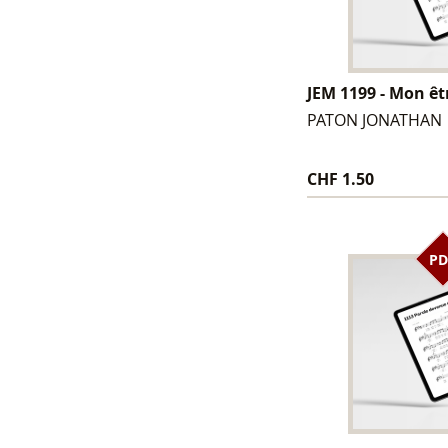
JEM 1199 - Mon êt
PATON JONATHAN
CHF 1.50
PD