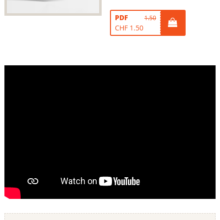
PDF
1.50
CHF 1.50