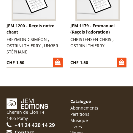
JEM 1200 - Reçois notre
JEM 1179 - Emmanuel
chant
(Reçois l'adoration)
FREYMOND SIMÉON ,
CHRISTENSEN CHRIS ,
OSTRINI THIERRY , UNGER
OSTRINI THIERRY
STÉPHANE
CHF 1.50
CHF 1.50
Catalogue
Abonnements
Chemin de Clon 14
Partitions
1405 Pomy
Musique
+41 24 420 14 29
Livres
Contact
Videos