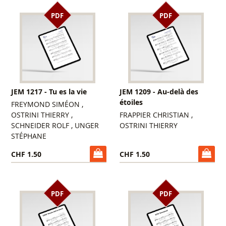
PDF
PDF
JEM 1217 - Tu es la vie
JEM 1209 - Au-delà des
étoiles
FREYMOND SIMÉON ,
OSTRINI THIERRY ,
FRAPPIER CHRISTIAN ,
SCHNEIDER ROLF , UNGER
OSTRINI THIERRY
STÉPHANE
CHF 1.50
CHF 1.50
PDF
PDF