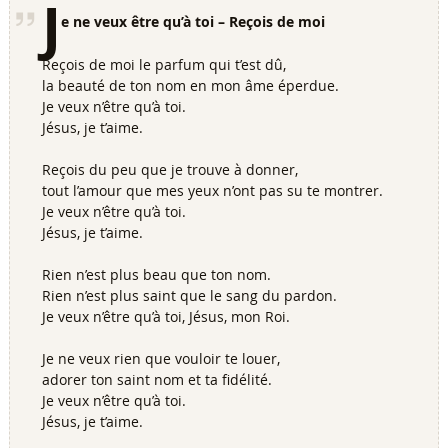
J
e ne veux être qu’à toi – Reçois de moi
Reçois de moi le parfum qui t’est dû,
la beauté de ton nom en mon âme éperdue.
Je veux n’être qu’à toi.
Jésus, je t’aime.
Reçois du peu que je trouve à donner,
tout l’amour que mes yeux n’ont pas su te montrer.
Je veux n’être qu’à toi.
Jésus, je t’aime.
Rien n’est plus beau que ton nom.
Rien n’est plus saint que le sang du pardon.
Je veux n’être qu’à toi, Jésus, mon Roi.
Je ne veux rien que vouloir te louer,
adorer ton saint nom et ta fidélité.
Je veux n’être qu’à toi.
Jésus, je t’aime.