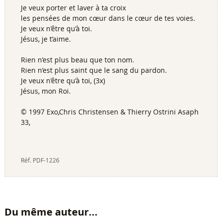
Je veux porter et laver à ta croix
les pensées de mon cœur dans le cœur de tes voies.
Je veux n’être qu’à toi.
Jésus, je t’aime.
Rien n’est plus beau que ton nom.
Rien n’est plus saint que le sang du pardon.
Je veux n’être qu’à toi, (3x)
Jésus, mon Roi.
© 1997 Exo,Chris Christensen & Thierry Ostrini Asaph
33,
Réf.
PDF-1226
Du même auteur...