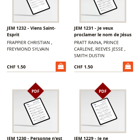
JEM 1232 - Viens Saint-
JEM 1231 - Je veux
Esprit
proclamer le nom de Jésus
FRAPPIER CHRISTIAN ,
PRATT RAINA, PRINCE
FREYMOND SYLVAIN
CARLENE, REEVES JESSE ,
SMITH DUSTIN
CHF 1.50
CHF 1.50
PDF
PDF
JEM 1230 - Personne n'est
JEM 1229 - Je ne