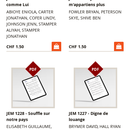
comme Lui
m'appartiens plus
ABIOYE ENIOLA, CARTER
FOWLER BRYAN, PETERSON
JONATHAN, COFER LINDY,
SKYE, SHIVE BEN
JOHNSON JENN, STAMPER
ALIYAH, STAMPER
JONATHAN
CHF 1.50
CHF 1.50
PDF
PDF
JEM 1228 - Souffle sur
JEM 1227 - Digne de
notre pays
louange
ELISABETH GUILLAUME,
BRYMER DAVID, HALL RYAN