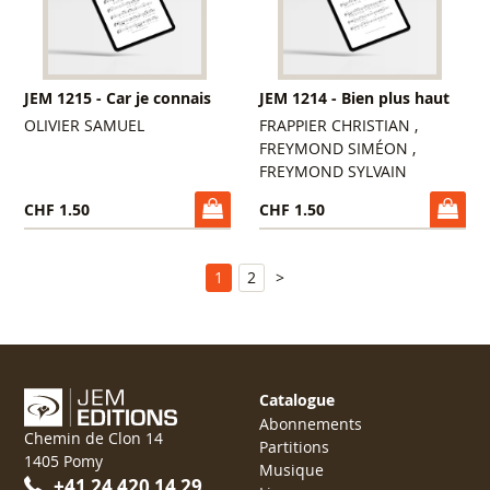
JEM 1215 - Car je connais
JEM 1214 - Bien plus haut
OLIVIER SAMUEL
FRAPPIER CHRISTIAN ,
FREYMOND SIMÉON ,
FREYMOND SYLVAIN
CHF 1.50
CHF 1.50
1
2
>
Catalogue
Abonnements
Chemin de Clon 14
Partitions
1405 Pomy
Musique
+41 24 420 14 29