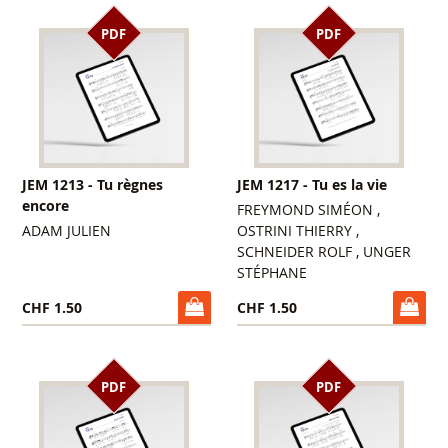
PDF
PDF
JEM 1213 - Tu règnes
JEM 1217 - Tu es la vie
encore
FREYMOND SIMÉON ,
ADAM JULIEN
OSTRINI THIERRY ,
SCHNEIDER ROLF , UNGER
STÉPHANE
CHF 1.50
CHF 1.50
PDF
PDF