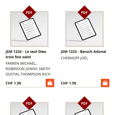
PDF
PDF
JEM 1224 - Le seul Dieu
JEM 1223 - Baruch Adonaï
trois fois saint
CHERNOFF JOËL
FARREN MICHAËL,
ROBINSON JONNY, SMITH
DUSTIN, THOMPSON RICH
CHF 1.50
CHF 1.50
PDF
PDF