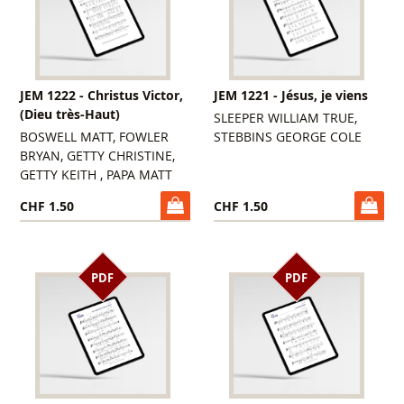
JEM 1222 - Christus Victor,
JEM 1221 - Jésus, je viens
(Dieu très-Haut)
SLEEPER WILLIAM TRUE,
BOSWELL MATT, FOWLER
STEBBINS GEORGE COLE
BRYAN, GETTY CHRISTINE,
GETTY KEITH , PAPA MATT
CHF 1.50
CHF 1.50
PDF
PDF