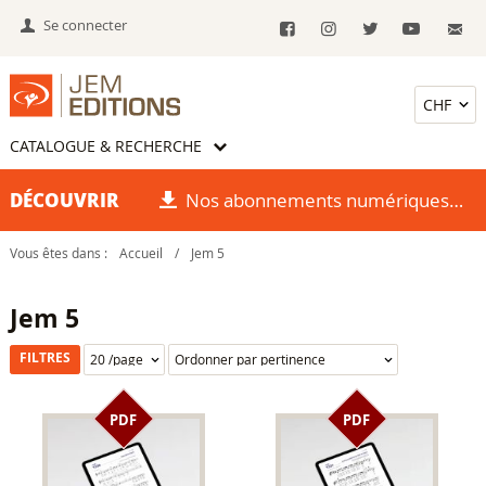
Se connecter
CATALOGUE & RECHERCHE
DÉCOUVRIR
Nos abonnements numériques
Vous êtes dans :
Accueil
/
Jem 5
Jem 5
FILTRES
PDF
PDF