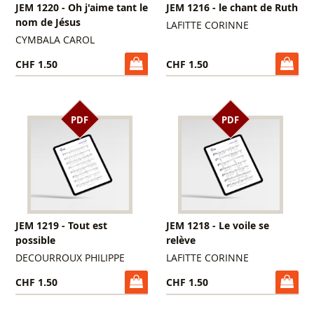
JEM 1220 - Oh j'aime tant le
JEM 1216 - le chant de Ruth
nom de Jésus
LAFITTE CORINNE
CYMBALA CAROL
CHF 1.50
CHF 1.50
PDF
PDF
JEM 1219 - Tout est
JEM 1218 - Le voile se
possible
relève
DECOURROUX PHILIPPE
LAFITTE CORINNE
CHF 1.50
CHF 1.50