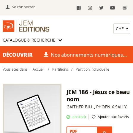
Se connecter
CATALOGUE & RECHERCHE
DÉCOUVRIR
Nos abonnements numériques
Vous êtes dans :
Accueil
/
Partitions
/
Partition individuelle
JEM 186 - Jésus ce beau
nom
GAITHER BILL
,
PHOENIX SALLY
en stock
Ajouter aux favoris
PDF