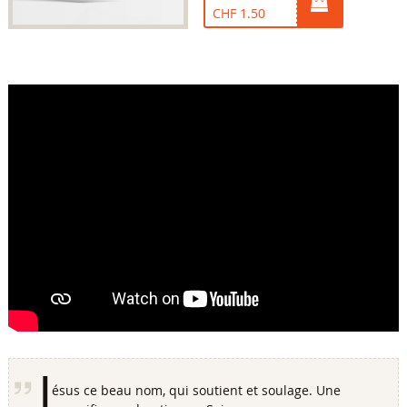
CHF 1.50
J
ésus ce beau nom, qui soutient et soulage. Une