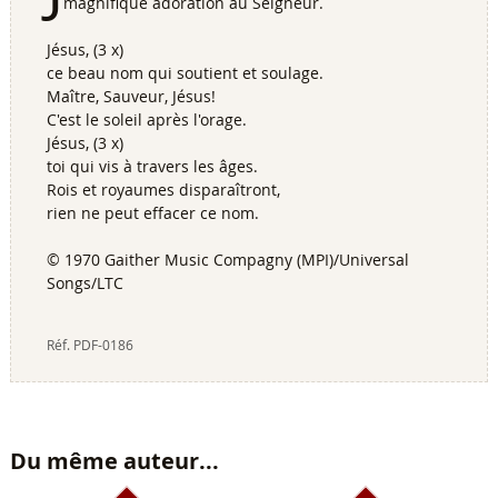
magnifique adoration au Seigneur.
Jésus, (3 x)
ce beau nom qui soutient et soulage.
Maître, Sauveur, Jésus!
C'est le soleil après l'orage.
Jésus, (3 x)
toi qui vis à travers les âges.
Rois et royaumes disparaîtront,
rien ne peut effacer ce nom.
© 1970 Gaither Music Compagny (MPI)/Universal
Songs/LTC
Réf.
PDF-0186
Du même auteur...