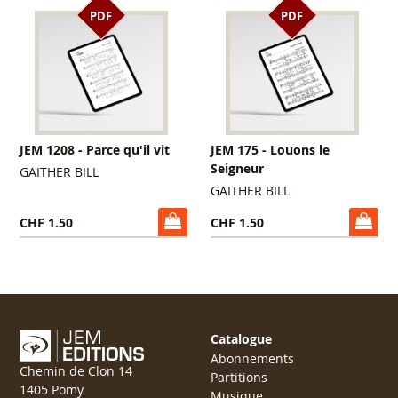
PDF
PDF
JEM 1208 - Parce qu'il vit
JEM 175 - Louons le
Seigneur
GAITHER BILL
GAITHER BILL
CHF 1.50
CHF 1.50
Catalogue
Abonnements
Chemin de Clon 14
Partitions
1405 Pomy
Musique